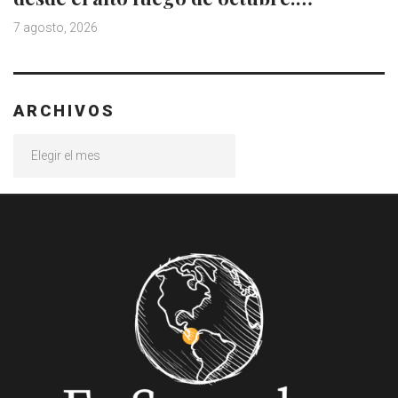
7 agosto, 2026
ARCHIVOS
Archivos