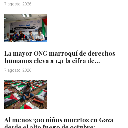
7 agosto, 2026
La mayor ONG marroquí de derechos
humanos eleva a 141 la cifra de…
7 agosto, 2026
Al menos 300 niños muertos en Gaza
desde el alto fuego de octubre:…