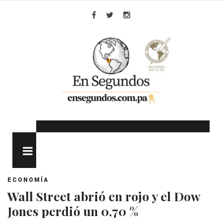
Skip
to
Facebook
Twitter
Instagram
content
MENU
ECONOMÍA
Wall Street abrió en rojo y el Dow
Jones perdió un 0,70 %