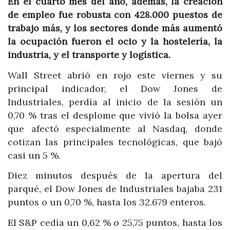
En el cuarto mes del año, además, la creación
de empleo fue robusta con 428.000 puestos de
trabajo más, y los sectores donde más aumentó
la ocupación fueron el ocio y la hostelería, la
industria, y el transporte y logística.
Wall Street abrió en rojo este viernes y su
principal indicador, el Dow Jones de
Industriales, perdía al inicio de la sesión un
0,70 % tras el desplome que vivió la bolsa ayer
que afectó especialmente al Nasdaq, donde
cotizan las principales tecnológicas, que bajó
casi un 5 %.
Diez minutos después de la apertura del
parqué, el Dow Jones de Industriales bajaba 231
puntos o un 0,70 %, hasta los 32.679 enteros.
El S&P cedía un 0,62 % o 25,75 puntos, hasta los