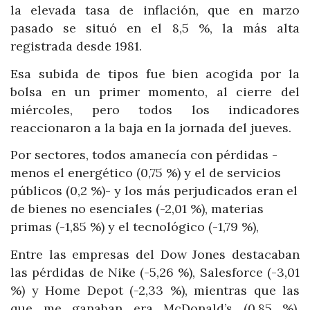
la elevada tasa de inflación, que en marzo
pasado se situó en el 8,5 %, la más alta
registrada desde 1981.
Esa subida de tipos fue bien acogida por la
bolsa en un primer momento, al cierre del
miércoles, pero todos los indicadores
reaccionaron a la baja en la jornada del jueves.
Por sectores, todos amanecía con pérdidas -
menos el energético (0,75 %) y el de servicios
públicos (0,2 %)- y los más perjudicados eran el
de bienes no esenciales (-2,01 %), materias
primas (-1,85 %) y el tecnológico (-1,79 %),
Entre las empresas del Dow Jones destacaban
las pérdidas de Nike (-5,26 %), Salesforce (-3,01
%) y Home Depot (-2,33 %), mientras que las
que me ganaban era McDonald’s (0,85 %),