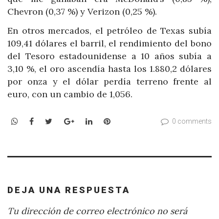
Chevron (0,37 %) y Verizon (0,25 %).
En otros mercados, el petróleo de Texas subía
109,41 dólares el barril, el rendimiento del bono
del Tesoro estadounidense a 10 años subía a
3,10 %, el oro ascendía hasta los 1.880,2 dólares
por onza y el dólar perdía terreno frente al
euro, con un cambio de 1,056.
WhatsApp
Facebook
Twitter
Google+
LinkedIn
Pinterest
0 comments
DEJA UNA RESPUESTA
Tu dirección de correo electrónico no será