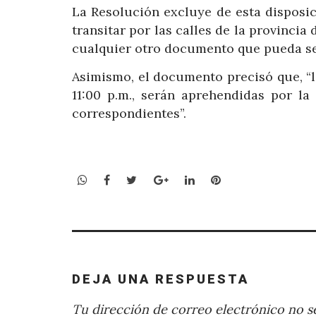
La Resolución excluye de esta disposic
transitar por las calles de la provincia
cualquier otro documento que pueda ser
Asimismo, el documento precisó que, “l
11:00 p.m., serán aprehendidas por la
correspondientes”.
WhatsApp
Facebook
Twitter
Google+
LinkedIn
Pinterest
DEJA UNA RESPUESTA
Tu dirección de correo electrónico no se