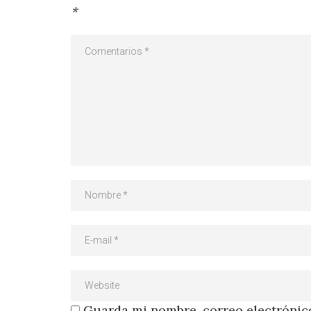
*
Guarda mi nombre, correo electrónico