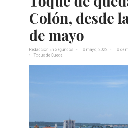
Toque de queda
Colón, desde la
de mayo
Redacción En Segundos
10 mayo, 2022
10 de 
Toque de Queda