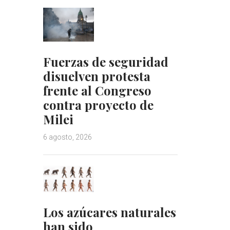
Fuerzas de seguridad
disuelven protesta
frente al Congreso
contra proyecto de
Milei
6 agosto, 2026
Los azúcares naturales
han sido