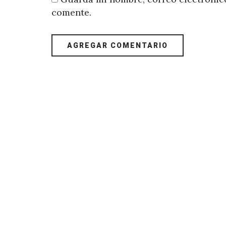
comente.