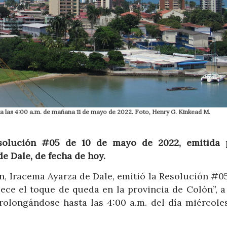
ta las 4:00 a.m. de mañana 11 de mayo de 2022. Foto, Henry G. Kinkead M.
solución #05 de 10 de mayo de 2022, emitida 
e Dale, de fecha de hoy.
n, Iracema Ayarza de Dale, emitió la Resolución #05
ece el toque de queda en la provincia de Colón”, a
rolongándose hasta las 4:00 a.m. del día miércoles