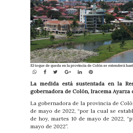
El toque de queda en la provincia de Colón se extenderá has
WhatsApp
Facebook
Twitter
Google+
LinkedIn
Pinterest
La medida está sustentada en la Re
gobernadora de Colón, Iracema Ayarza d
La gobernadora de la provincia de Coló
de mayo de 2022, “por la cual se establ
de hoy, martes 10 de mayo de 2022, “p
mayo de 2022”.