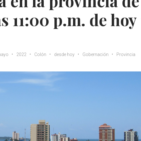
 en la provincia de
s 11:00 p.m. de hoy
mayo
2022
Colón
desde hoy
Gobernación
Provincia