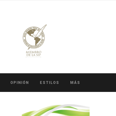
OPINIÓN
ESTILOS
MÁS