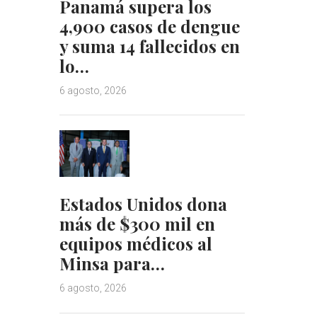
Panamá supera los
4,900 casos de dengue
y suma 14 fallecidos en
lo…
6 agosto, 2026
Estados Unidos dona
más de $300 mil en
equipos médicos al
Minsa para…
6 agosto, 2026