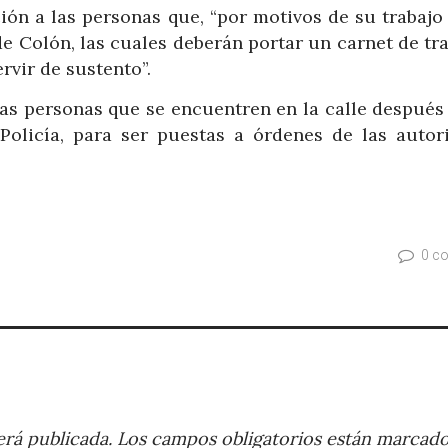
ión a las personas que, “por motivos de su trabajo
 de Colón, las cuales deberán portar un carnet de tr
vir de sustento”.
as personas que se encuentren en la calle después 
 Policía, para ser puestas a órdenes de las autor
0 c
rá publicada.
Los campos obligatorios están marcad