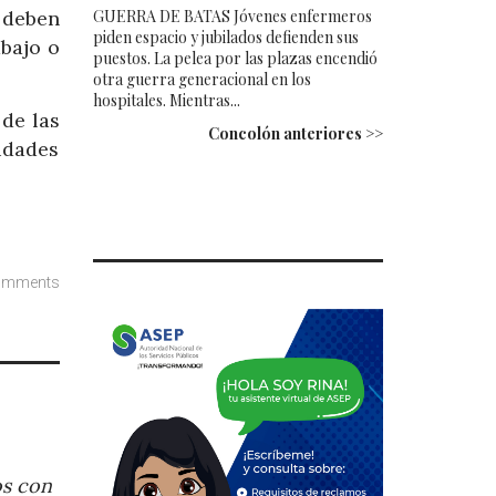
GUERRA DE BATAS Jóvenes enfermeros
 deben
piden espacio y jubilados defienden sus
abajo o
puestos. La pelea por las plazas encendió
otra guerra generacional en los
hospitales. Mientras...
de las
Concolón anteriores >>
idades
omments
os con