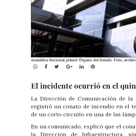
Asamblea Nacional, primer Órgano del Estado. Foto, archi
WhatsApp
Facebook
Twitter
Google+
LinkedIn
Pinterest
El incidente ocurrió en el quin
La Dirección de Comunicación de la 
registró un conato de incendio en el te
de un corto circuito en una de las lámpa
En un comunicado, explicó que el cona
la Dirección de Infraestructura, s