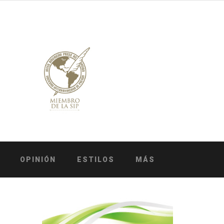
OPINIÓN
ESTILOS
MÁS