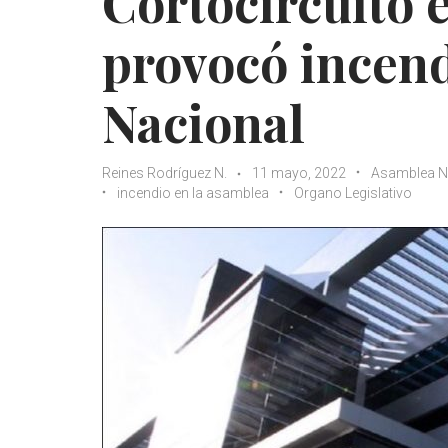
Cortocircuito 
provocó incend
Nacional
Reines Rodríguez N.
11 mayo, 2022
Asamblea N
incendio en la asamblea
Organo Legislativo