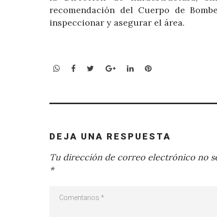
recomendación del Cuerpo de Bomber
inspeccionar y asegurar el área.
WhatsApp
Facebook
Twitter
Google+
LinkedIn
Pinterest
DEJA UNA RESPUESTA
Tu dirección de correo electrónico no se
*