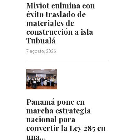
Miviot culmina con
éxito traslado de
materiales de
construcción a isla
Tubualá
7 agosto, 2026
Panamá pone en
marcha estrategia
nacional para
convertir la Ley 285 en
una…