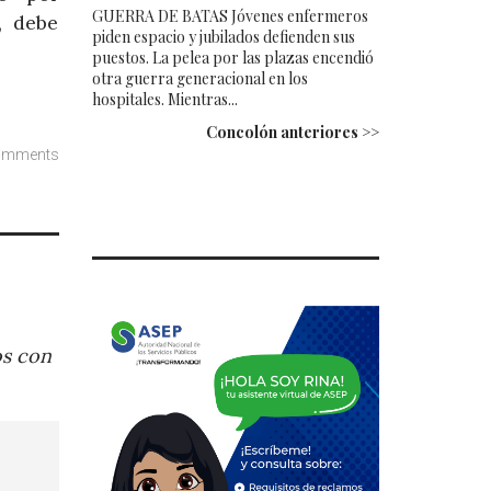
GUERRA DE BATAS Jóvenes enfermeros
, debe
piden espacio y jubilados defienden sus
puestos. La pelea por las plazas encendió
otra guerra generacional en los
hospitales. Mientras...
Concolón anteriores >>
omments
os con