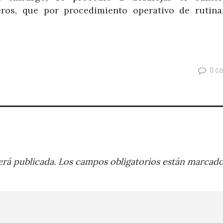
os, que por procedimiento operativo de rutina
0 c
rá publicada.
Los campos obligatorios están marcad