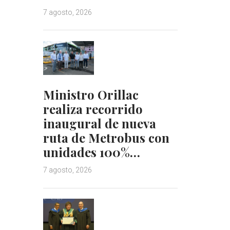
7 agosto, 2026
Ministro Orillac
realiza recorrido
inaugural de nueva
ruta de Metrobus con
unidades 100%…
7 agosto, 2026