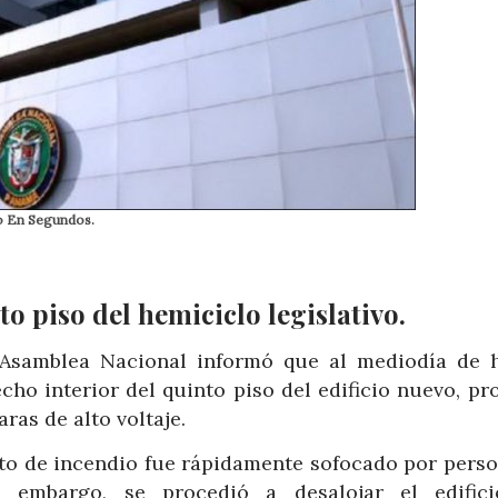
vo En Segundos.
to piso del hemiciclo legislativo.
Asamblea Nacional informó que al mediodía de 
cho inte­rior del quinto piso del edificio nuevo, p
ras de alto voltaje.
to de incendio fue rápidamente sofocado por pers­o
in embargo, se procedió a desalojar el edific