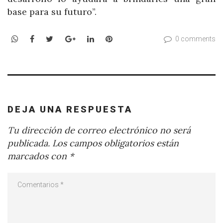
base para su futuro”.
WhatsApp
Facebook
Twitter
Google+
LinkedIn
Pinterest
0 comments
DEJA UNA RESPUESTA
Tu dirección de correo electrónico no será
publicada.
Los campos obligatorios están
marcados con
*