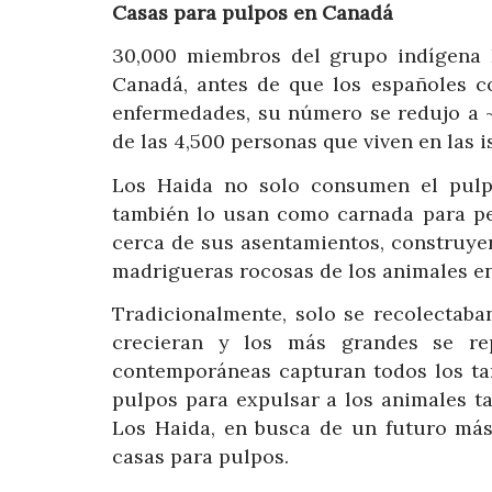
Casas para pulpos en Canadá
30,000 miembros del grupo indígena H
Canadá, antes de que los españoles co
enfermedades, su número se redujo a ~
de las 4,500 personas que viven en las i
Los Haida no solo consumen el pulp
también lo usan como carnada para pes
cerca de sus asentamientos, construye
madrigueras rocosas de los animales en
Tradicionalmente, solo se recolectab
crecieran y los más grandes se rep
contemporáneas capturan todos los tam
pulpos para expulsar a los animales tam
Los Haida, en busca de un futuro más 
casas para pulpos.