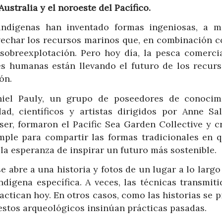
stralia y el noroeste del Pacífico.
indígenas han inventado formas ingeniosas, a 
echar los recursos marinos que, en combinación c
 sobreexplotación. Pero hoy día, la pesca comercia
s humanas están llevando el futuro de los recurs
ón.
niel Pauly, un grupo de poseedores de conocim
d, científicos y artistas dirigidos por Anne Sa
ser, formaron el Pacific Sea Garden Collective y c
ple para compartir las formas tradicionales en q
la esperanza de inspirar un futuro más sostenible.
 abre a una historia y fotos de un lugar a lo largo
ndígena específica. A veces, las técnicas transmiti
ctican hoy. En otros casos, como las historias se 
estos arqueológicos insinúan prácticas pasadas.