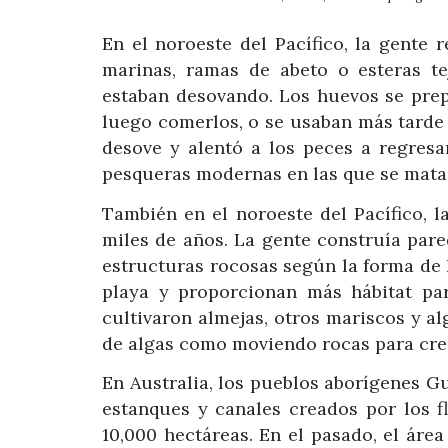
En el noroeste del Pacífico, la gente
marinas, ramas de abeto o esteras t
estaban desovando. Los huevos se pre
luego comerlos, o se usaban más tarde
desove y alentó a los peces a regresa
pesqueras modernas en las que se mata 
También en el noroeste del Pacífico, l
miles de años. La gente construía pare
estructuras rocosas según la forma de
playa y proporcionan más hábitat par
cultivaron almejas, otros mariscos y 
de algas como moviendo rocas para crea
En Australia, los pueblos aborígenes G
estanques y canales creados por los f
10,000 hectáreas. En el pasado, el áre