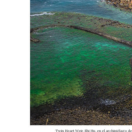
Twin Heart Weir, Shi Hu, en el archipiélago 