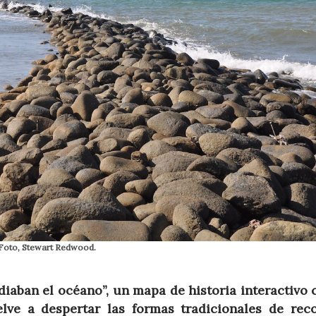
 Foto, Stewart Redwood.
diaban el océano”, un mapa de historia interactivo
lve a despertar las formas tradicionales de reco