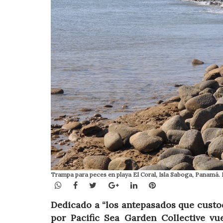
Trampa para peces en playa El Coral, Isla Saboga, Panamá.
WhatsApp
Facebook
Twitter
Google+
LinkedIn
Pinterest
Dedicado a “los antepasados ​​que custo
por Pacific Sea Garden Collective vue