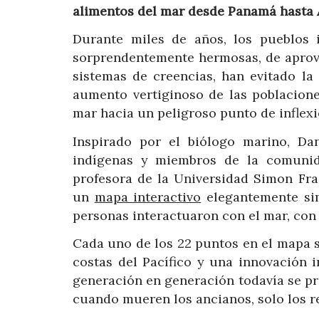
alimentos del mar desde Panamá hasta Au
Durante miles de años, los pueblos 
sorprendentemente hermosas, de aprov
sistemas de creencias, han evitado la
aumento vertiginoso de las poblacione
mar hacia un peligroso punto de inflexi
Inspirado por el biólogo marino, Da
indígenas y miembros de la comunida
profesora de la Universidad Simon Fra
un
mapa interactivo
elegantemente sim
personas interactuaron con el mar, con 
Cada uno de los 22 puntos en el mapa se
costas del Pacífico y una innovación i
generación en generación todavía se pra
cuando mueren los ancianos, solo los r