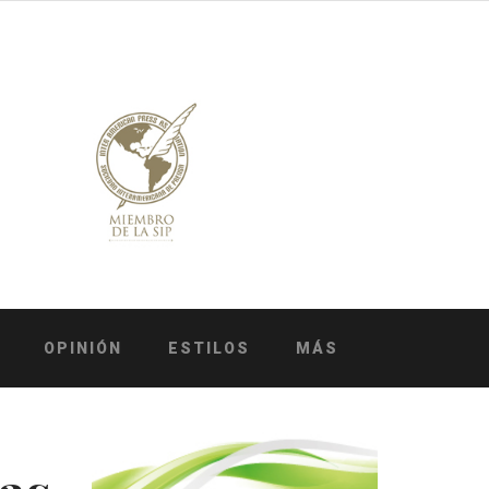
OPINIÓN
ESTILOS
MÁS