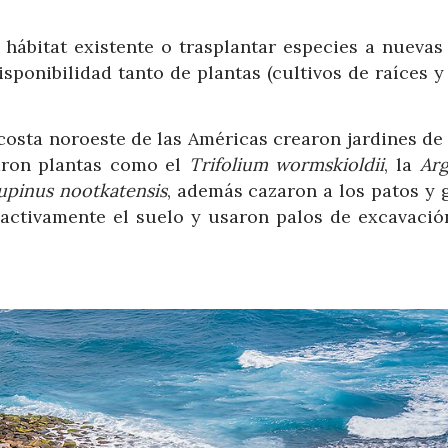
 hábitat existente o trasplantar especies a nuevas
ponibilidad tanto de plantas (cultivos de raíces y
costa noroeste de las Américas crearon jardines de
varon plantas como el
Trifolium wormskioldii
, la
Arg
upinus nootkatensis
, además cazaron a los patos y 
 activamente el suelo y usaron palos de excavació