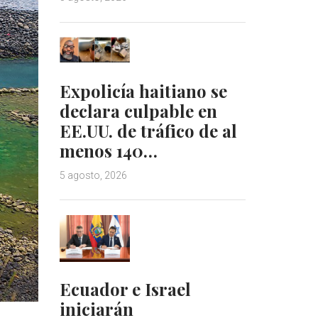
Expolicía haitiano se
declara culpable en
EE.UU. de tráfico de al
menos 140…
5 agosto, 2026
Ecuador e Israel
iniciarán