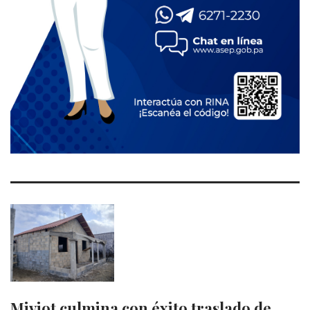
Miviot culmina con éxito traslado de