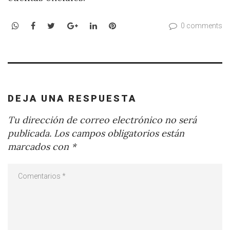
WhatsApp
Facebook
Twitter
Google+
LinkedIn
Pinterest
0 comments
DEJA UNA RESPUESTA
Tu dirección de correo electrónico no será
publicada.
Los campos obligatorios están
marcados con
*