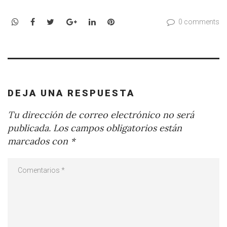
WhatsApp
Facebook
Twitter
Google+
LinkedIn
Pinterest
0 comments
DEJA UNA RESPUESTA
Tu dirección de correo electrónico no será
publicada.
Los campos obligatorios están
marcados con
*