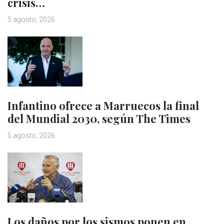
crisis…
5 agosto, 2026
Infantino ofrece a Marruecos la final
del Mundial 2030, según The Times
5 agosto, 2026
Los daños por los sismos ponen en