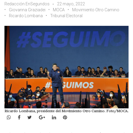
Redacción EnSegundos
22 mayo, 2022
Giovanna Graziadei
MOCA
Movimiento Otro Camino
Ricardo Lombana
Tribunal Electoral
Ricardo Lombana, presidente del Movimiento Otro Camino. Foto/MOCA.
WhatsApp
Facebook
Twitter
Google+
LinkedIn
Pinterest