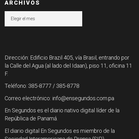
ARCHIVOS
Archivos
Dirección: Edificio Brazil 405, vía Brasil, entrando por
la Calle del Agua (al lado del Idaan), piso 11, oficina 11
F.
Teléfono: 385-8777 / 385-8778
Correo electrónico: info@ensegundos.com.pa
En Segundos es el diario nativo digital líder de la
República de Panamá.
El diario digital En Segundos es miembro de la
Sociedad Interamericana de Prensa (SIP).