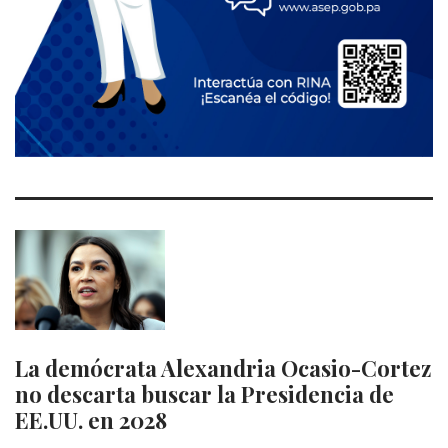
La demócrata Alexandria Ocasio-Cortez
no descarta buscar la Presidencia de
EE.UU. en 2028