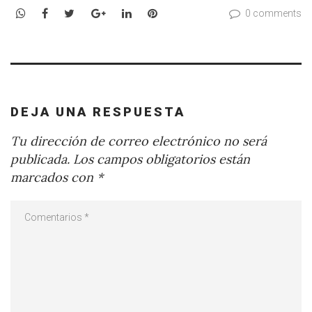
WhatsApp
Facebook
Twitter
Google+
LinkedIn
Pinterest
0 comments
DEJA UNA RESPUESTA
Tu dirección de correo electrónico no será
publicada.
Los campos obligatorios están
marcados con
*