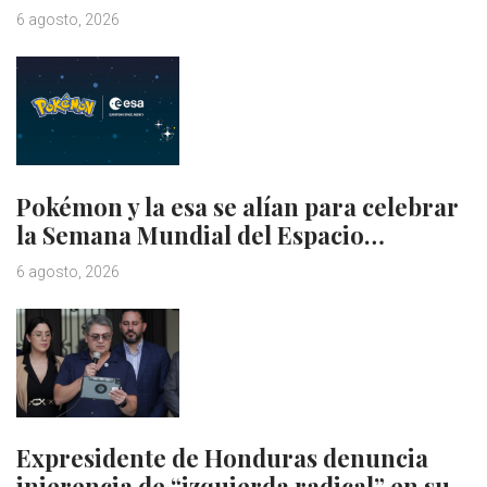
6 agosto, 2026
Pokémon y la esa se alían para celebrar
la Semana Mundial del Espacio…
6 agosto, 2026
Expresidente de Honduras denuncia
injerencia de “izquierda radical” en su