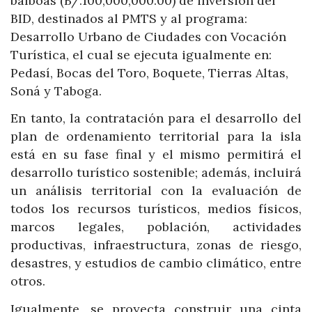
balboas (B/.100,000,000.00) de inversión del
BID, destinados al PMTS y al programa:
Desarrollo Urbano de Ciudades con Vocación
Turística, el cual se ejecuta igualmente en:
Pedasí, Bocas del Toro, Boquete, Tierras Altas,
Soná y Taboga.
En tanto, la contratación para el desarrollo del
plan de ordenamiento territorial para la isla
está en su fase final y el mismo permitirá el
desarrollo turístico sostenible; además, incluirá
un análisis territorial con la evaluación de
todos los recursos turísticos, medios físicos,
marcos legales, población, actividades
productivas, infraestructura, zonas de riesgo,
desastres, y estudios de cambio climático, entre
otros.
Igualmente, se proyecta construir una cinta