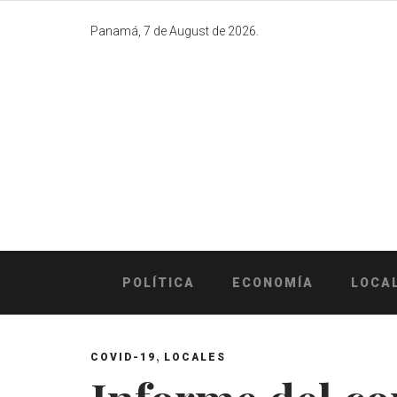
Skip
to
Panamá, 7 de August de 2026.
content
POLÍTICA
ECONOMÍA
LOCA
,
COVID-19
LOCALES