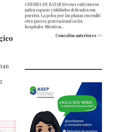
GUERRA DE BATAS Jóvenes enfermeros
piden espacio y jubilados defienden sus
puestos. La pelea por las plazas encendió
otra guerra generacional en los
hospitales. Mientras...
Concolón anteriores >>
gico
,046
2