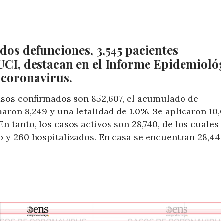
 dos defunciones, 3,545 pacientes
UCI, destacan en el Informe Epidemioló
 coronavirus.
asos confirmados son 852,607, el acumulado de
aron 8,249 y una letalidad de 1.0%. Se aplicaron 10
En tanto, los casos activos son 28,740, de los cuales
o y 260 hospitalizados. En casa se encuentran 28,44