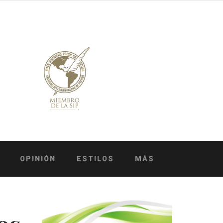
OPINIÓN
ESTILOS
MÁS