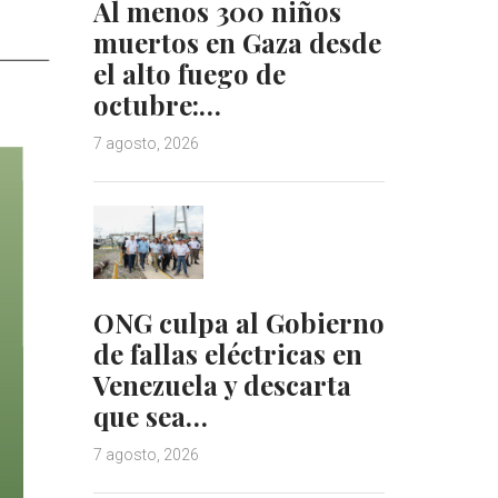
Al menos 300 niños
muertos en Gaza desde
el alto fuego de
octubre:…
7 agosto, 2026
ONG culpa al Gobierno
de fallas eléctricas en
Venezuela y descarta
que sea…
7 agosto, 2026