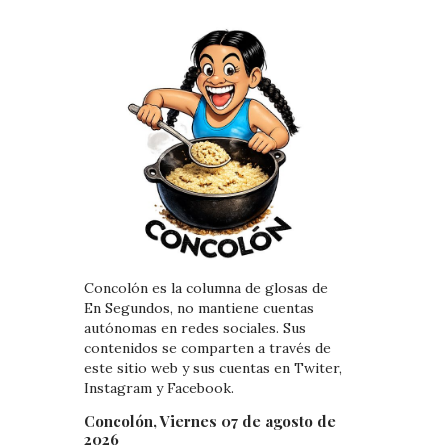
Concolón es la columna de glosas de
En Segundos, no mantiene cuentas
autónomas en redes sociales. Sus
contenidos se comparten a través de
este sitio web y sus cuentas en Twiter,
Instagram y Facebook.
Concolón, Viernes 07 de agosto de
2026