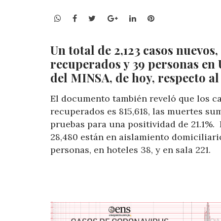
WhatsApp
Facebook
Twitter
Google+
LinkedIn
Pinterest
Un total de 2,123 casos nuevos,
recuperados y 39 personas en 
del MINSA, de hoy, respecto al
El documento también reveló que los c
recuperados es 815,618, las muertes sum
pruebas para una positividad de 21.1%.
28,480 están en aislamiento domiciliari
personas, en hoteles 38, y en sala 221.