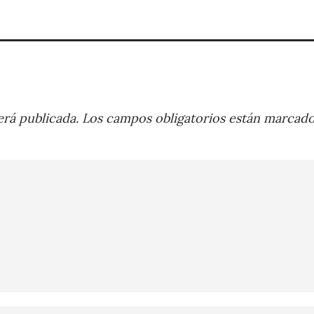
rá publicada.
Los campos obligatorios están marcad