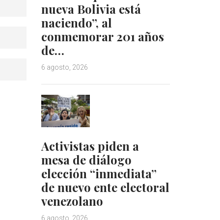
nueva Bolivia está
naciendo”, al
conmemorar 201 años
de…
6 agosto, 2026
Activistas piden a
mesa de diálogo
elección “inmediata”
de nuevo ente electoral
venezolano
6 agosto, 2026