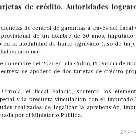
rjetas de crédito. Autoridades lograr
diencias de control de garantías a través del fiscal
n provisional de un hombre de 30 años, imputado 
 en la modalidad de hurto agravado (uso de tarjet
dad canadiense.
e diciembre del 2021 en Isla Colon, Provincia de Bo
streza se apoderó de dos tarjetas de crédito pro
Urriola, el fiscal Palacio, sustentó los elemen
penal y la presunta vinculación con el imputado 
tudes realizadas de legalizar la aprehensión, impu
itada por el Ministerio Público.
0 c