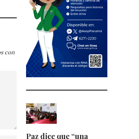
os con
Paz dice que “una