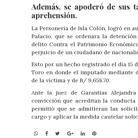
Además, se apoderó de sus ta
aprehensión.
La Personería de Isla Colón, logró en au
Palacio, que se ordenara la detenció
delito Contra el Patrimonio Económico
perjuicio de un ciudadano de nacionali
Esto por un hecho registrado el día 15 d
Toro en donde el imputado mediante de
de la víctima y de B/ 9,658.70.
Ante la juez de Garantías Alejandra 
convicción que acreditan la conducta 
permitió que se admitieran las solici
cargo y aplicar la medida cautelar solic
WhatsApp
Facebook
Twitter
Google+
LinkedIn
Pinterest