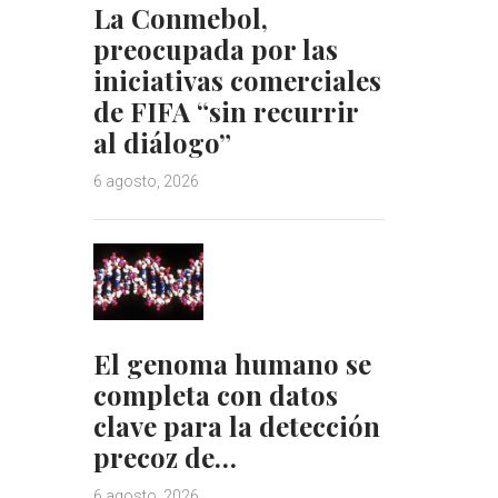
La Conmebol,
preocupada por las
iniciativas comerciales
de FIFA “sin recurrir
al diálogo”
6 agosto, 2026
El genoma humano se
completa con datos
clave para la detección
precoz de…
6 agosto, 2026