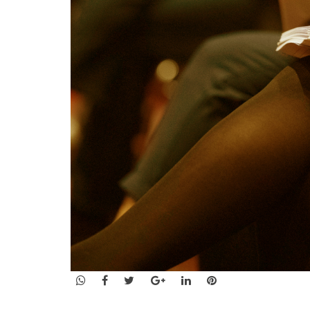
WhatsApp
Facebook
Twitter
Google+
LinkedIn
Pinterest