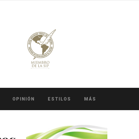
OPINIÓN
ESTILOS
MÁS