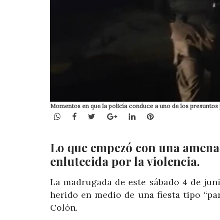
Momentos en que la policía conduce a uno de los presuntos 
WhatsApp
Facebook
Twitter
Google+
LinkedIn
Pinterest
Lo que empezó con una amena f
enlutecida por la violencia.
La madrugada de este sábado 4 de juni
herido en medio de una fiesta tipo “park
Colón.