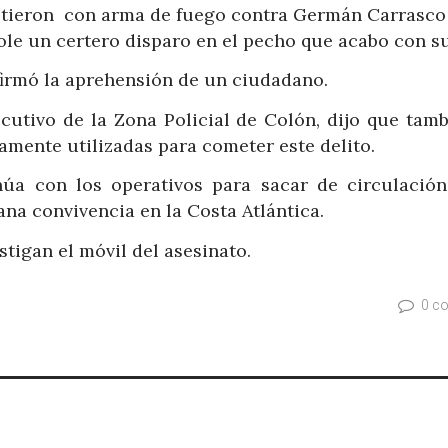
emetieron con arma de fuego contra Germán Carrasco
ole un certero disparo en el pecho que acabo con su
firmó la aprehensión de un ciudadano.
cutivo de la Zona Policial de Colón, dijo que tamb
mente utilizadas para cometer este delito.
núa con los operativos para sacar de circulación
ana convivencia en la Costa Atlántica.
stigan el móvil del asesinato.
0 c