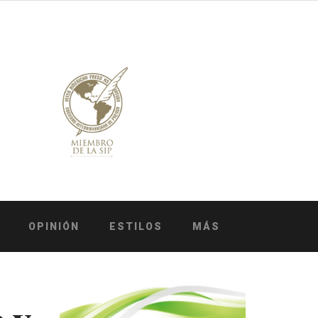
OPINIÓN
ESTILOS
MÁS