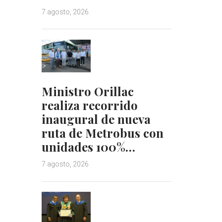
7 agosto, 2026
Ministro Orillac
realiza recorrido
inaugural de nueva
ruta de Metrobus con
unidades 100%…
7 agosto, 2026