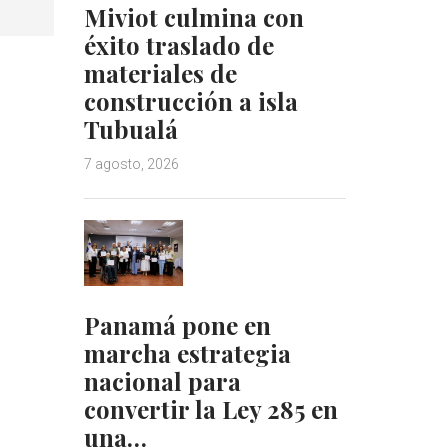
Miviot culmina con
éxito traslado de
materiales de
construcción a isla
Tubualá
7 agosto, 2026
Panamá pone en
marcha estrategia
nacional para
convertir la Ley 285 en
una…