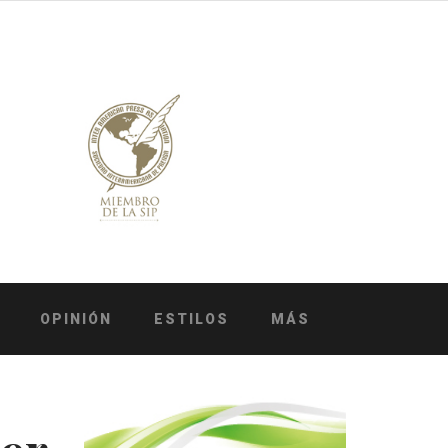
OPINIÓN
ESTILOS
MÁS