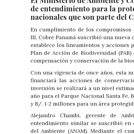
El Ministerio de Ambiente y 
de entendimiento para la prot
nacionales que son parte del
En cumplimiento de los compromisos 
III, Cobre Panamá suscribió una nueva 
establece los lineamientos y acciones pa
Plan de Acción de Biodiversidad (PAB)
compensación y conservación de la biod
Con una vigencia de once años, esta n
financiará las acciones de conservaci
inversión se realizará a un nivel estim
año para el Parque Nacional Santa Fe, 
y B/. 1-2 millones para un área protegid
Alejandro Chambi, gerente de Amb
entendimiento similar se suscribió en
del Ambiente (ANAM). Mediante el cu