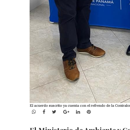
El acuerdo suscrito ya cuenta con el refrendo de la Contralo
WhatsApp
Facebook
Twitter
Google+
LinkedIn
Pinterest