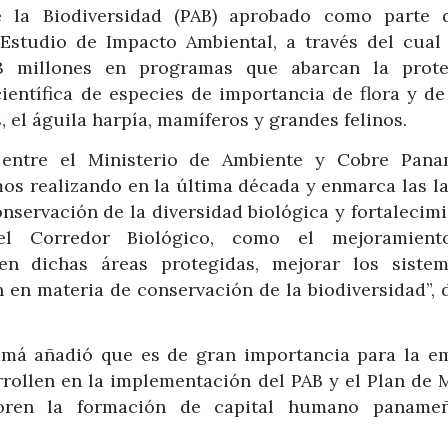
 la Biodiversidad (PAB) aprobado como parte 
studio de Impacto Ambiental, a través del cual
 millones en programas que abarcan la prote
ientífica de especies de importancia de flora y de
, el águila harpía, mamíferos y grandes felinos.
 entre el Ministerio de Ambiente y Cobre Pan
mos realizando en la última década y enmarca las l
onservación de la diversidad biológica y fortalecim
el Corredor Biológico, como el mejoramient
en dichas áreas protegidas, mejorar los siste
n en materia de conservación de la biodiversidad”, 
amá añadió que es de gran importancia para la e
rrollen en la implementación del PAB y el Plan de 
oren la formación de capital humano paname