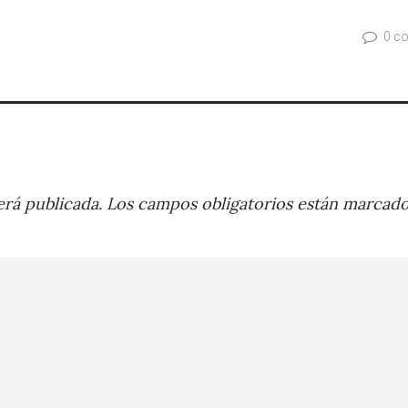
0 c
rá publicada.
Los campos obligatorios están marcad