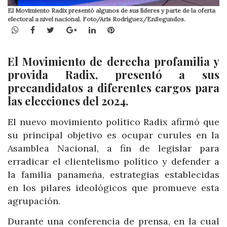
El Movimiento Radix presentó algunos de sus líderes y parte de la oferta
electoral a nivel nacional. Foto/Aris Rodríguez/EnSegundos.
WhatsApp
Facebook
Twitter
Google+
LinkedIn
Pinterest
El Movimiento de derecha profamilia y
provida
Radix
, presentó a sus
precandidatos a diferentes cargos para
las elecciones del 2024.
El nuevo movimiento político Radix afirmó que
su principal objetivo es ocupar curules en la
Asamblea Nacional, a fin de legislar para
erradicar el clientelismo político y defender a
la familia panameña, estrategias establecidas
en los pilares ideológicos que promueve esta
agrupación.
Durante una conferencia de prensa, en la cual