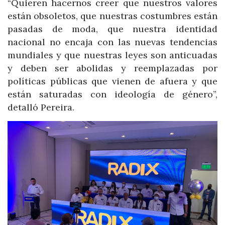
“Quieren hacernos creer que nuestros valores
están obsoletos, que nuestras costumbres están
pasadas de moda, que nuestra identidad
nacional no encaja con las nuevas tendencias
mundiales y que nuestras leyes son anticuadas
y deben ser abolidas y reemplazadas por
políticas públicas que vienen de afuera y que
están saturadas con ideología de género”,
detalló Pereira.