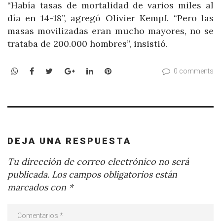
“Había tasas de mortalidad de varios miles al
día en 14-18”, agregó Olivier Kempf. “Pero las
masas movilizadas eran mucho mayores, no se
trataba de 200.000 hombres”, insistió.
WhatsApp
Facebook
Twitter
Google+
LinkedIn
Pinterest
0 comments
DEJA UNA RESPUESTA
Tu dirección de correo electrónico no será
publicada.
Los campos obligatorios están
marcados con
*