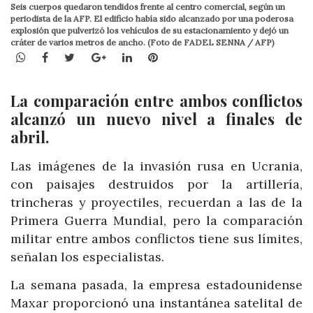
Seis cuerpos quedaron tendidos frente al centro comercial, según un
periodista de la AFP. El edificio había sido alcanzado por una poderosa
explosión que pulverizó los vehículos de su estacionamiento y dejó un
cráter de varios metros de ancho. (Foto de FADEL SENNA / AFP)
WhatsApp
Facebook
Twitter
Google+
LinkedIn
Pinterest
La comparación entre ambos conflictos
alcanzó un nuevo nivel a finales de
abril.
Las imágenes de la invasión rusa en Ucrania,
con paisajes destruidos por la artillería,
trincheras y proyectiles, recuerdan a las de la
Primera Guerra Mundial, pero la comparación
militar entre ambos conflictos tiene sus límites,
señalan los especialistas.
La semana pasada, la empresa estadounidense
Maxar proporcionó una instantánea satelital de