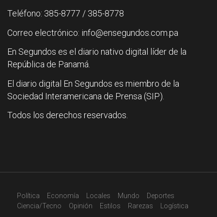
Teléfono: 385-8777 / 385-8778
Correo electrónico: info@ensegundos.com.pa
En Segundos es el diario nativo digital líder de la
República de Panamá.
El diario digital En Segundos es miembro de la
Sociedad Interamericana de Prensa (SIP).
Todos los derechos reservados.
Política
Economía
Locales
Mundo
Deportes
Ciencia/Tecno
Opinión
Estilos
Rarezas
Logística