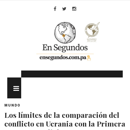
Skip
to
Facebook
Twitter
Instagram
content
MENU
MUNDO
Los límites de la comparación del
conflicto en Ucrania con la Primera