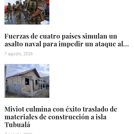
Fuerzas de cuatro países simulan un
asalto naval para impedir un ataque al…
7 agosto, 2026
Miviot culmina con éxito traslado de
materiales de construcción a isla
Tubualá