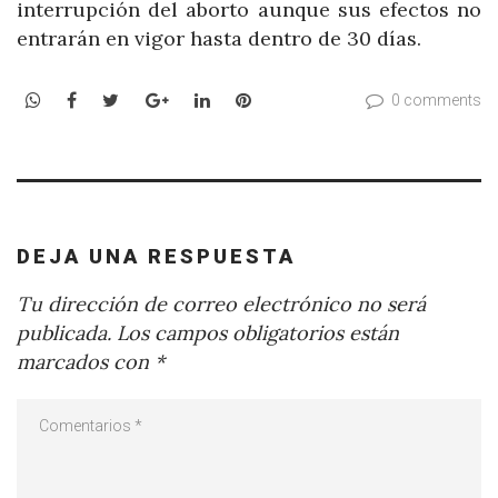
interrupción del aborto aunque sus efectos no
entrarán en vigor hasta dentro de 30 días.
WhatsApp
Facebook
Twitter
Google+
LinkedIn
Pinterest
0 comments
DEJA UNA RESPUESTA
Tu dirección de correo electrónico no será
publicada.
Los campos obligatorios están
marcados con
*