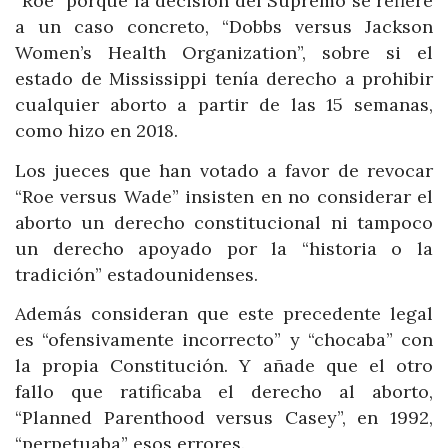
“Roe” porque la decisión del Supremo se refiere
a un caso concreto, “Dobbs versus Jackson
Women’s Health Organization”, sobre si el
estado de Mississippi tenía derecho a prohibir
cualquier aborto a partir de las 15 semanas,
como hizo en 2018.
Los jueces que han votado a favor de revocar
“Roe versus Wade” insisten en no considerar el
aborto un derecho constitucional ni tampoco
un derecho apoyado por la “historia o la
tradición” estadounidenses.
Además consideran que este precedente legal
es “ofensivamente incorrecto” y “chocaba” con
la propia Constitución. Y añade que el otro
fallo que ratificaba el derecho al aborto,
“Planned Parenthood versus Casey”, en 1992,
“perpetuaba” esos errores.