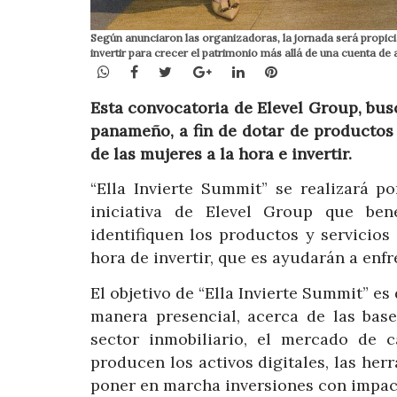
Según anunciaron las organizadoras, la jornada será propic
invertir para crecer el patrimonio más allá de una cuenta de
WhatsApp
Facebook
Twitter
Google+
LinkedIn
Pinterest
Esta convocatoria de Elevel Group, bus
panameño, a fin de dotar de productos
de las mujeres a la hora e invertir.
“Ella Invierte Summit” se realizará 
iniciativa de Elevel Group que ben
identifiquen los productos y servicio
hora de invertir, que es ayudarán a enfr
El objetivo de “Ella Invierte Summit” es
manera presencial, acerca de las base
sector inmobiliario, el mercado de c
producen los activos digitales, las her
poner en marcha inversiones con impact