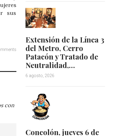
mujeres
ar sus
Extensión de la Línea 3
del Metro, Cerro
omments
Patacón y Tratado de
Neutralidad,…
6 agosto, 2026
os con
Concolón, jueves 6 de