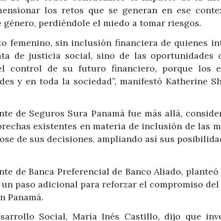
mensionar los retos que se generan en ese contex
género, perdiéndole el miedo a tomar riesgos.
 femenino, sin inclusión financiera de quienes in
ata de justicia social, sino de las oportunidades 
 control de su futuro financiero, porque los e
es y en toda la sociedad”, manifestó Katherine Sh
te de Seguros Sura Panamá fue más allá, consider
 brechas existentes en materia de inclusión de las 
ose de sus decisiones, ampliando así sus posibilid
nte de Banca Preferencial de Banco Aliado, planteó
s un paso adicional para reforzar el compromiso de
n Panamá.
arrollo Social, María Inés Castillo, dijo que inv