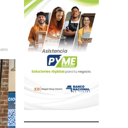
nales