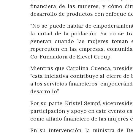
financiera de las mujeres, y cómo di
desarrollo de productos con enfoque de 
“No se puede hablar de empoderamiento
la mitad de la población. Ya no se tr
generan cuando las mujeres toman el
repercuten en las empresas, comunidad
Co-Fundadora de Elevel Group.
Mientras que Carolina Cuenca, presiden
“esta iniciativa contribuye al cierre de
a los servicios financieros; empoderánd
desarrollo”.
Por su parte, Kristel Sempf, vicepreside
participación y apoyo en este evento e
como aliado financiero de las mujeres e
En su intervención, la ministra de Des