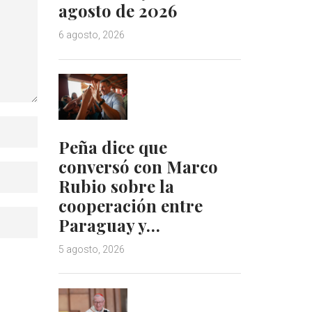
agosto de 2026
6 agosto, 2026
Peña dice que
conversó con Marco
Rubio sobre la
cooperación entre
Paraguay y…
5 agosto, 2026