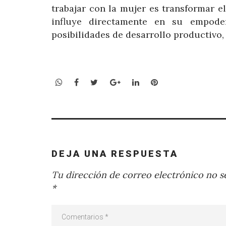
trabajar con la mujer es transformar el
influye directamente en su empode
posibilidades de desarrollo productivo, 
WhatsApp
Facebook
Twitter
Google+
LinkedIn
Pinterest
DEJA UNA RESPUESTA
Tu dirección de correo electrónico no se
*