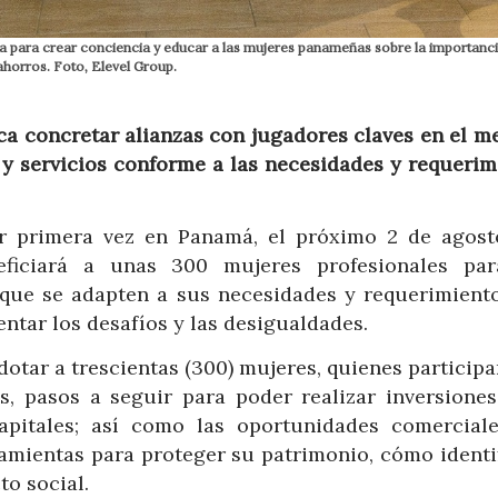
ia para crear conciencia y educar a las mujeres panameñas sobre la importanc
 ahorros. Foto, Elevel Group.
ca concretar alianzas con jugadores claves en el m
 y servicios conforme a las necesidades y requerim
por primera vez en Panamá, el próximo 2 de agost
eficiará a unas 300 mujeres profesionales pa
s que se adapten a sus necesidades y requerimiento
entar los desafíos y las desigualdades.
 dotar a trescientas (300) mujeres, quienes particip
s, pasos a seguir para poder realizar inversiones
apitales; así como las oportunidades comercial
ramientas para proteger su patrimonio, cómo identi
o social.