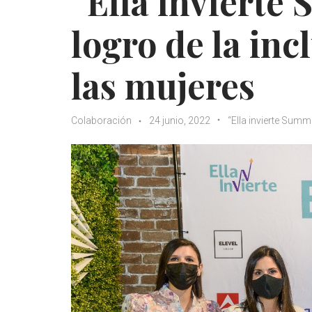
“Ella invierte 
logro de la inc
las mujeres
Colaboración
24 junio, 2022
“Ella invierte Summi