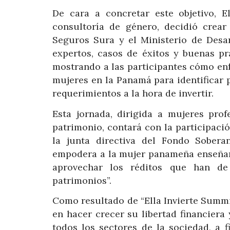
De cara a concretar este objetivo, E
consultoría de género, decidió crea
Seguros Sura y el Ministerio de Desar
expertos, casos de éxitos y buenas p
mostrando a las participantes cómo enf
mujeres en la Panamá para identificar
requerimientos a la hora de invertir.
Esta jornada, dirigida a mujeres prof
patrimonio, contará con la participac
la junta directiva del Fondo Sobera
empodera a la mujer panameña enseñan
aprovechar los réditos que han d
patrimonios”.
Como resultado de “Ella Invierte Summ
en hacer crecer su libertad financier
todos los sectores de la sociedad, a 