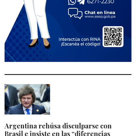
Argentina rehúsa disculparse con
Brasil e insiste en las “diferencias