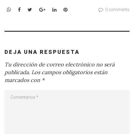
WhatsApp
Facebook
Twitter
Google+
LinkedIn
Pinterest
0 comments
DEJA UNA RESPUESTA
Tu dirección de correo electrónico no será
publicada.
Los campos obligatorios están
marcados con
*