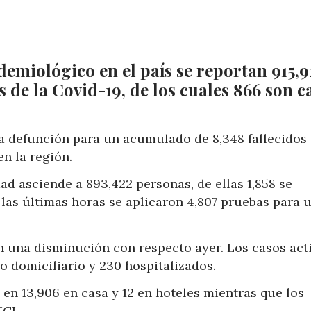
emiológico en el país se reportan 915,9
de la Covid-19, de los cuales 866 son c
na defunción para un acumulado de 8,348 fallecidos
en la región.
ad asciende a 893,422 personas, de ellas 1,858 se
as últimas horas se aplicaron 4,807 pruebas para 
n una disminución con respecto ayer. Los casos act
o domiciliario y 230 hospitalizados.
 en 13,906 en casa y 12 en hoteles mientras que los
UCI.