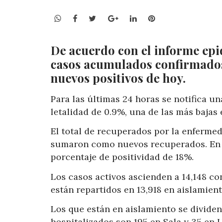
WhatsApp
Facebook
Twitter
Google+
LinkedIn
Pinterest
De acuerdo con el informe epid
casos acumulados confirmados 
nuevos positivos de hoy.
Para las últimas 24 horas se notifica u
letalidad de 0.9%, una de las más bajas 
El total de recuperados por la enfermed
sumaron como nuevos recuperados. En l
porcentaje de positividad de 18%.
Los casos activos ascienden a 14,148 co
están repartidos en 13,918 en aislamient
Los que están en aislamiento se dividen
hospitalizados son 195 en Sala y 35 en 