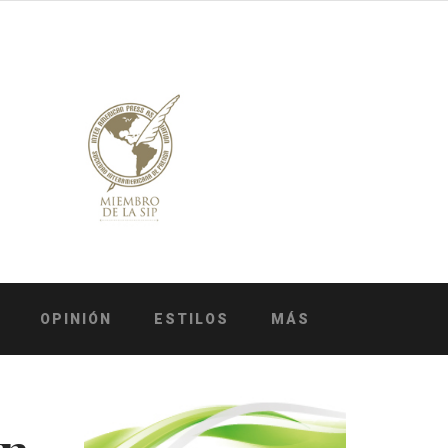
OPINIÓN
ESTILOS
MÁS