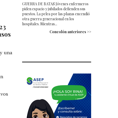
GUERRA DE BATAS Jóvenes enfermeros
piden espacio y jubilados defienden sus
puestos. La pelea por las plazas encendió
otra guerra generacional en los
hospitales. Mientras...
23
Concolón anteriores >>
asos
 y una
un
ivos