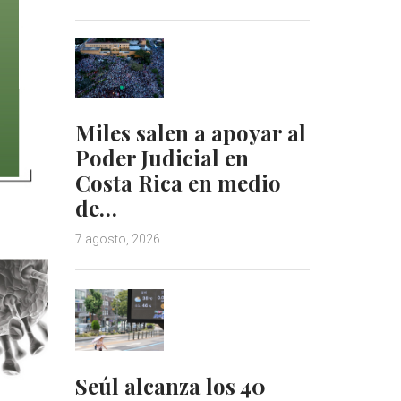
Miles salen a apoyar al
Poder Judicial en
Costa Rica en medio
de…
7 agosto, 2026
Seúl alcanza los 40