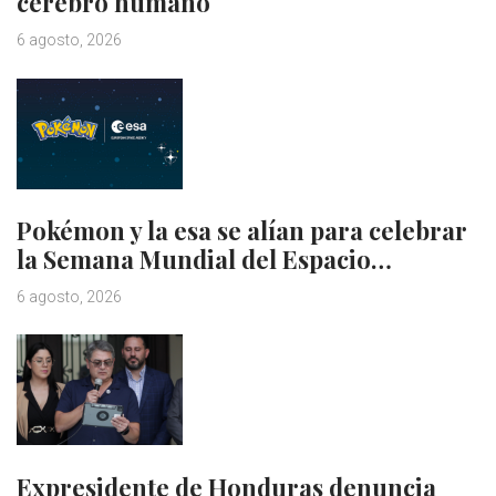
cerebro humano
6 agosto, 2026
Pokémon y la esa se alían para celebrar
la Semana Mundial del Espacio…
6 agosto, 2026
Expresidente de Honduras denuncia