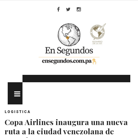
Skip
to
Facebook
Twitter
Instagram
content
MENU
LOGISTICA
Copa Airlines inaugura una nueva
ruta a la ciudad venezolana de