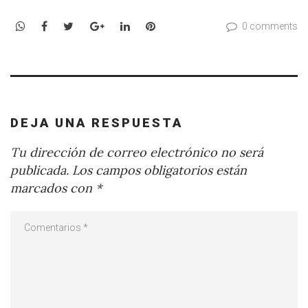
WhatsApp
Facebook
Twitter
Google+
LinkedIn
Pinterest
0 comments
DEJA UNA RESPUESTA
Tu dirección de correo electrónico no será
publicada.
Los campos obligatorios están
marcados con
*