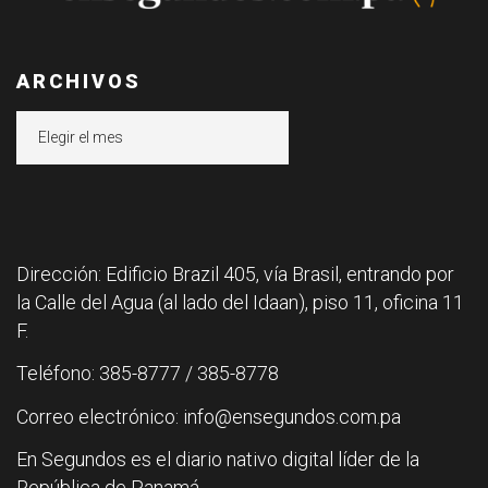
ARCHIVOS
Archivos
Dirección: Edificio Brazil 405, vía Brasil, entrando por
la Calle del Agua (al lado del Idaan), piso 11, oficina 11
F.
Teléfono: 385-8777 / 385-8778
Correo electrónico: info@ensegundos.com.pa
En Segundos es el diario nativo digital líder de la
República de Panamá.