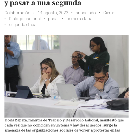
y pasar a una segunda
Colaboración
14 agosto, 2022
anunciado
Cierre
Diálogo nacional
pasar
primera etapa
segunda etapa
Doris Zapata, ministra de Trabajo y Desarrollo Laboral, manifestó que
cada vez que no coinciden en un tema y hay desacuerdos, surge la
amenaza de las organizaciones sociales de volver a protestar en las