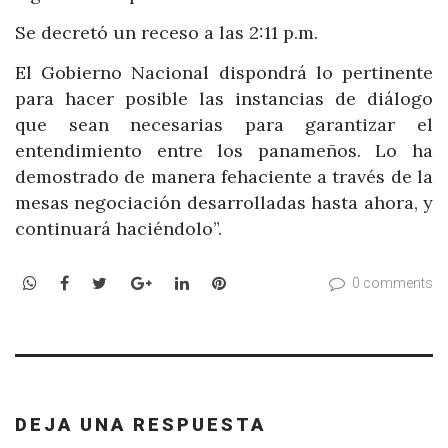
Se decretó un receso a las 2:11 p.m.
El Gobierno Nacional dispondrá lo pertinente
para hacer posible las instancias de diálogo
que sean necesarias para garantizar el
entendimiento entre los panameños. Lo ha
demostrado de manera fehaciente a través de la
mesas negociación desarrolladas hasta ahora, y
continuará haciéndolo”.
WhatsApp
Facebook
Twitter
Google+
LinkedIn
Pinterest
0 comments
DEJA UNA RESPUESTA