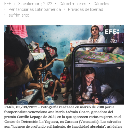
EFE
3 septiembre, 2022
Cárcel mujeres
Cárceles
Penitenciarias Latinoamérica
Privadas de libertad
sufrimiento
PARÍS, 03/09/2022.- Fotografía realizada en marzo de 2018 por la
fotoperiodista venezolana Ana María Arévalo Gosen, ganadora del
premio Camille Lepage de 2021, en la que aparecen varias mujeres en el
Centro de Detención La Yaguara, en Caracas (Venezuela). Las cárceles
son "lugares de profundo sufrimiento, de inactividad absoluta", así define