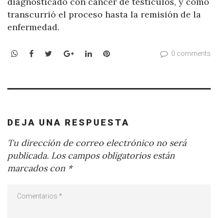
diagnosticado con cáncer de testículos, y cómo
transcurrió el proceso hasta la remisión de la
enfermedad.
WhatsApp
Facebook
Twitter
Google+
LinkedIn
Pinterest
0 comments
DEJA UNA RESPUESTA
Tu dirección de correo electrónico no será
publicada.
Los campos obligatorios están
marcados con
*