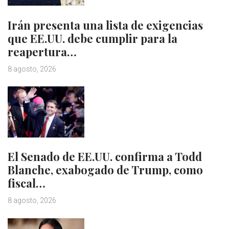
Irán presenta una lista de exigencias
que EE.UU. debe cumplir para la
reapertura…
8 agosto, 2026
El Senado de EE.UU. confirma a Todd
Blanche, exabogado de Trump, como
fiscal…
8 agosto, 2026