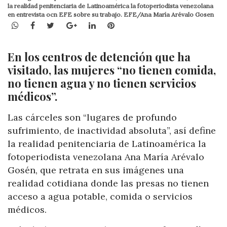
la realidad penitenciaria de Latinoamérica la fotoperiodista venezolana
en entrevista ocn EFE sobre su trabajo. EFE/Ana María Arévalo Gosen
WhatsApp
Facebook
Twitter
Google+
LinkedIn
Pinterest
En los centros de detención que ha
visitado, las mujeres “no tienen comida,
no tienen agua y no tienen servicios
médicos”.
Las cárceles son “lugares de profundo
sufrimiento, de inactividad absoluta”, así define
la realidad penitenciaria de Latinoamérica la
fotoperiodista venezolana Ana María Arévalo
Gosén, que retrata en sus imágenes una
realidad cotidiana donde las presas no tienen
acceso a agua potable, comida o servicios
médicos.