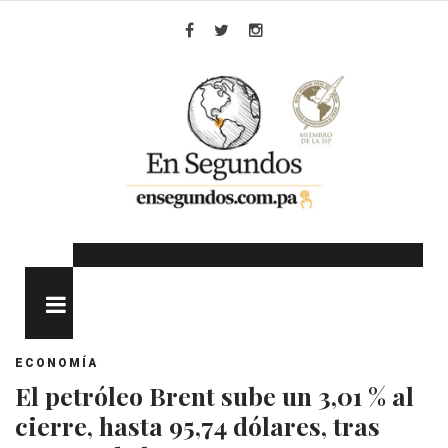
Skip
to
Facebook
Twitter
Instagram
content
MENU
ECONOMÍA
El petróleo Brent sube un 3,01 % al
cierre, hasta 95,74 dólares, tras