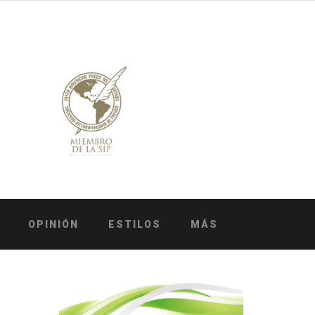
OPINIÓN
ESTILOS
MÁS