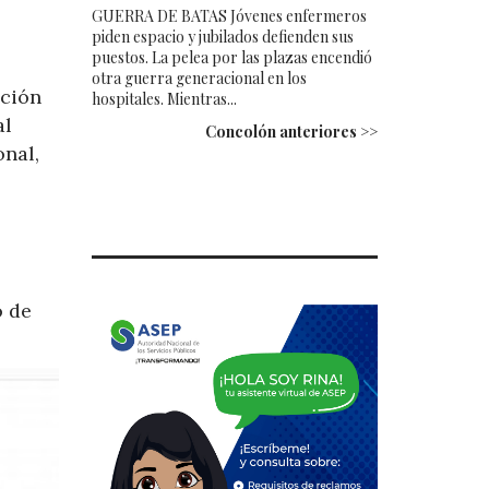
GUERRA DE BATAS Jóvenes enfermeros
piden espacio y jubilados defienden sus
puestos. La pelea por las plazas encendió
otra guerra generacional en los
ación
hospitales. Mientras...
al
Concolón anteriores >>
onal,
,
o de