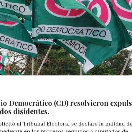
o Democrático (CD) resolvieron expuls
dos disidentes.
 solicitó al Tribunal Electoral se declare la nulidad d
expediente en los procesos seguidos a diputados de