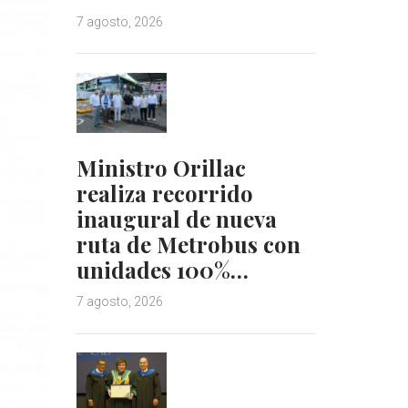
7 agosto, 2026
Ministro Orillac
realiza recorrido
inaugural de nueva
ruta de Metrobus con
unidades 100%…
7 agosto, 2026