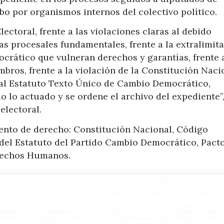
o por organismos internos del colectivo político.
ctoral, frente a las violaciones claras al debido
ías procesales fundamentales, frente a la extralimit
rático que vulneran derechos y garantías, frente 
ros, frente a la violación de la Constitución Naci
, al Estatuto Texto Único de Cambio Democrático,
o lo actuado y se ordene el archivo del expediente”
 electoral.
mento de derecho: Constitución Nacional, Código
 del Estatuto del Partido Cambio Democrático, Pact
rechos Humanos.