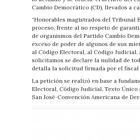
Cambio Democrático (CD), llevados a cab
“Honorables magistrados del Tribunal Ele
proceso, frente al no respeto de garant
de organismos del Partido Cambio Democ
exceso de poder de algunos de sus miemb
al Código Electoral, al Código Judicial
solicitamos se declare la nulidad de tod
detalla la solicitud firmada por el fiscal
La petición se realizó en base a funda
Electoral, Código Judicial, Texto Único
San José-Convención Americana de De