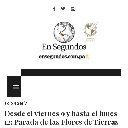
Skip
to
Facebook
Twitter
Instagram
content
MENU
ECONOMÍA
Desde el viernes 9 y hasta el lunes
12: Parada de las Flores de Tierras