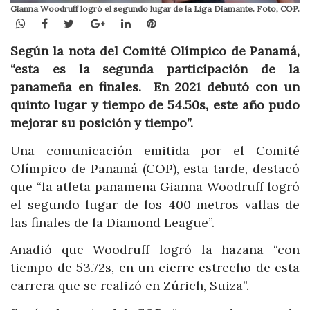
Gianna Woodruff logró el segundo lugar de la Liga Diamante. Foto, COP.
WhatsApp
Facebook
Twitter
Google+
LinkedIn
Pinterest
Según la nota del Comité Olímpico de Panamá,
“esta es la segunda participación de la
panameña en finales. En 2021 debutó con un
quinto lugar y tiempo de 54.50s, este año pudo
mejorar su posición y tiempo”.
Una comunicación emitida por el Comité
Olímpico de Panamá (COP), esta tarde, destacó
que “la atleta panameña Gianna Woodruff logró
el segundo lugar de los 400 metros vallas de
las finales de la Diamond League”.
Añadió que Woodruff logró la hazaña “con
tiempo de 53.72s, en un cierre estrecho de esta
carrera que se realizó en Zúrich, Suiza”.