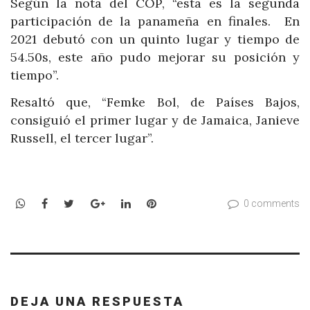
Según la nota del COP, “esta es la segunda
participación de la panameña en finales. En
2021 debutó con un quinto lugar y tiempo de
54.50s, este año pudo mejorar su posición y
tiempo”.
Resaltó que, “Femke Bol, de Países Bajos,
consiguió el primer lugar y de Jamaica, Janieve
Russell, el tercer lugar”.
WhatsApp
Facebook
Twitter
Google+
LinkedIn
Pinterest
0 comments
DEJA UNA RESPUESTA