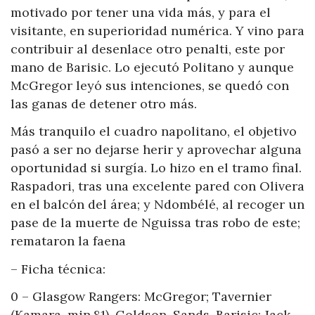
motivado por tener una vida más, y para el
visitante, en superioridad numérica. Y vino para
contribuir al desenlace otro penalti, este por
mano de Barisic. Lo ejecutó Politano y aunque
McGregor leyó sus intenciones, se quedó con
las ganas de detener otro más.
Más tranquilo el cuadro napolitano, el objetivo
pasó a ser no dejarse herir y aprovechar alguna
oportunidad si surgía. Lo hizo en el tramo final.
Raspadori, tras una excelente pared con Olivera
en el balcón del área; y Ndombélé, al recoger un
pase de la muerte de Nguissa tras robo de este;
remataron la faena
– Ficha técnica:
0 – Glasgow Rangers: McGregor; Tavernier
(Kamara, min.81), Goldson, Sands, Barisic; Jack