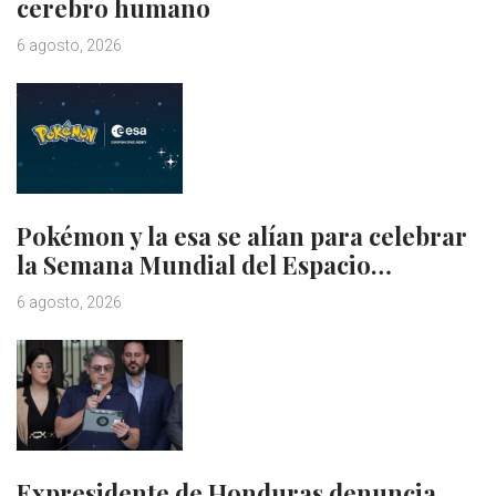
cerebro humano
6 agosto, 2026
Pokémon y la esa se alían para celebrar
la Semana Mundial del Espacio…
6 agosto, 2026
Expresidente de Honduras denuncia