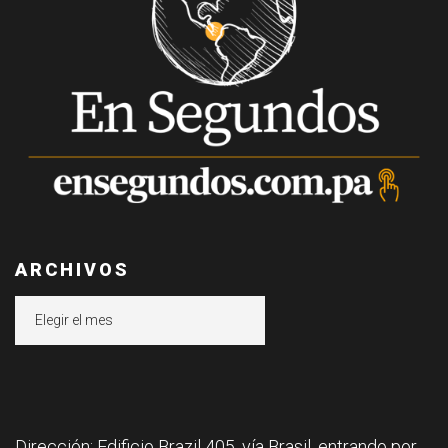
ARCHIVOS
Archivos
Dirección: Edificio Brazil 405, vía Brasil, entrando por