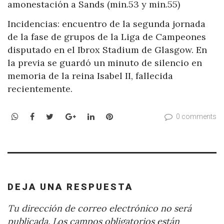
amonestación a Sands (min.53 y min.55)
Incidencias: encuentro de la segunda jornada
de la fase de grupos de la Liga de Campeones
disputado en el Ibrox Stadium de Glasgow. En
la previa se guardó un minuto de silencio en
memoria de la reina Isabel II, fallecida
recientemente.
WhatsApp
Facebook
Twitter
Google+
LinkedIn
Pinterest
0 comments
DEJA UNA RESPUESTA
Tu dirección de correo electrónico no será
publicada.
Los campos obligatorios están