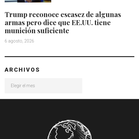
Trump reconoce escasez de algunas
armas pero dice que EE.UU. tiene
munición suficiente
6 agosto, 2026
ARCHIVOS
Archivos