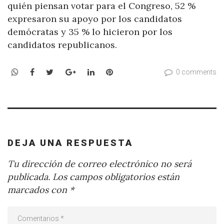
quién piensan votar para el Congreso, 52 %
expresaron su apoyo por los candidatos
demócratas y 35 % lo hicieron por los
candidatos republicanos.
WhatsApp
Facebook
Twitter
Google+
LinkedIn
Pinterest
0 comments
DEJA UNA RESPUESTA
Tu dirección de correo electrónico no será
publicada.
Los campos obligatorios están
marcados con
*