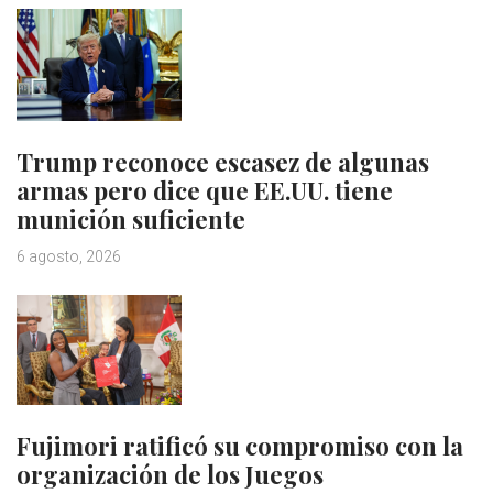
Trump reconoce escasez de algunas
armas pero dice que EE.UU. tiene
munición suficiente
6 agosto, 2026
Fujimori ratificó su compromiso con la
organización de los Juegos