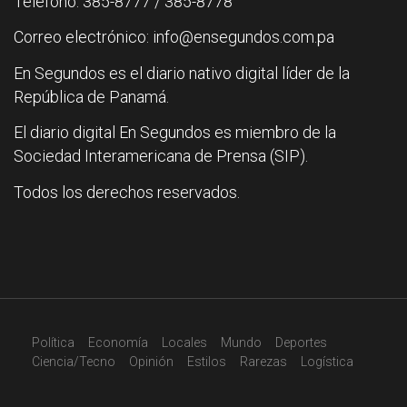
Teléfono: 385-8777 / 385-8778
Correo electrónico: info@ensegundos.com.pa
En Segundos es el diario nativo digital líder de la
República de Panamá.
El diario digital En Segundos es miembro de la
Sociedad Interamericana de Prensa (SIP).
Todos los derechos reservados.
Política
Economía
Locales
Mundo
Deportes
Ciencia/Tecno
Opinión
Estilos
Rarezas
Logística