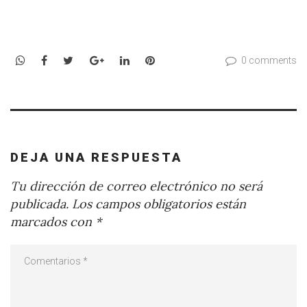
WhatsApp
Facebook
Twitter
Google+
LinkedIn
Pinterest
0 comments
DEJA UNA RESPUESTA
Tu dirección de correo electrónico no será
publicada.
Los campos obligatorios están
marcados con
*