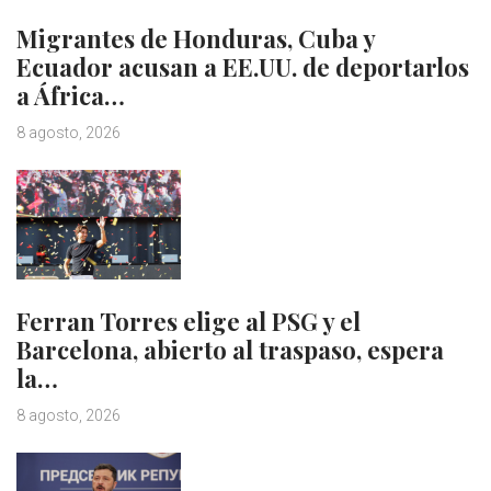
Migrantes de Honduras, Cuba y
Ecuador acusan a EE.UU. de deportarlos
a África…
8 agosto, 2026
Ferran Torres elige al PSG y el
Barcelona, abierto al traspaso, espera
la…
8 agosto, 2026