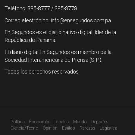
Teléfono: 385-8777 / 385-8778
Correo electrónico: info@ensegundos.com.pa
En Segundos es el diario nativo digital líder de la
República de Panamá.
El diario digital En Segundos es miembro de la
Sociedad Interamericana de Prensa (SIP).
Todos los derechos reservados.
Política
Economía
Locales
Mundo
Deportes
Ciencia/Tecno
Opinión
Estilos
Rarezas
Logística