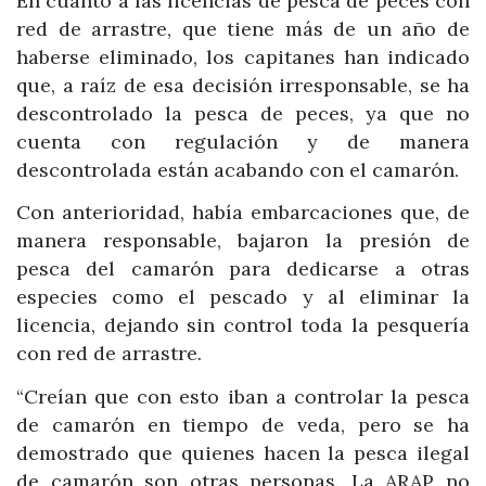
En cuanto a las licencias de pesca de peces con
red de arrastre, que tiene más de un año de
haberse eliminado, los capitanes han indicado
que, a raíz de esa decisión irresponsable, se ha
descontrolado la pesca de peces, ya que no
cuenta con regulación y de manera
descontrolada están acabando con el camarón.
Con anterioridad, había embarcaciones que, de
manera responsable, bajaron la presión de
pesca del camarón para dedicarse a otras
especies como el pescado y al eliminar la
licencia, dejando sin control toda la pesquería
con red de arrastre.
“Creían que con esto iban a controlar la pesca
de camarón en tiempo de veda, pero se ha
demostrado que quienes hacen la pesca ilegal
de camarón son otras personas. La ARAP no