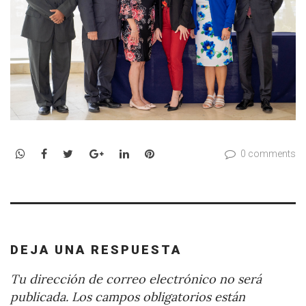
WhatsApp
Facebook
Twitter
Google+
LinkedIn
Pinterest
0 comments
DEJA UNA RESPUESTA
Tu dirección de correo electrónico no será
publicada.
Los campos obligatorios están