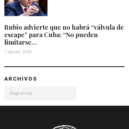
Rubio advierte que no habrá “válvula de
escape” para Cuba: “No pueden
limitarse…
7 agosto, 2026
ARCHIVOS
Archivos