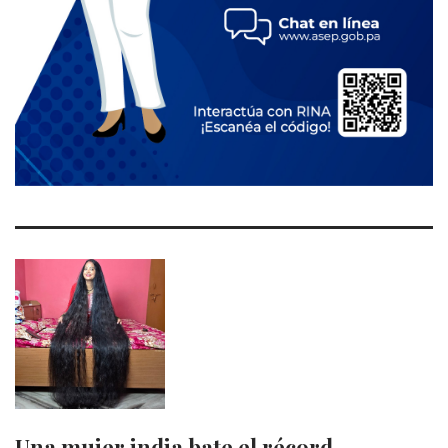
Una mujer india bate el récord