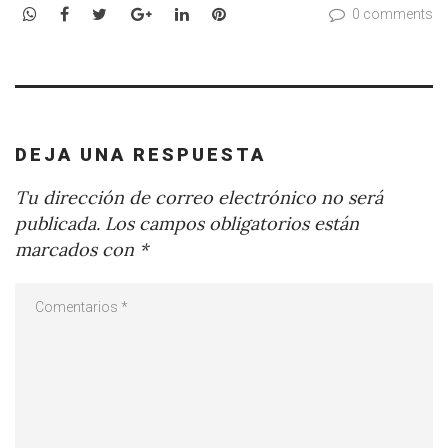
WhatsApp
Facebook
Twitter
Google+
LinkedIn
Pinterest
0 comments
DEJA UNA RESPUESTA
Tu dirección de correo electrónico no será
publicada.
Los campos obligatorios están
marcados con
*