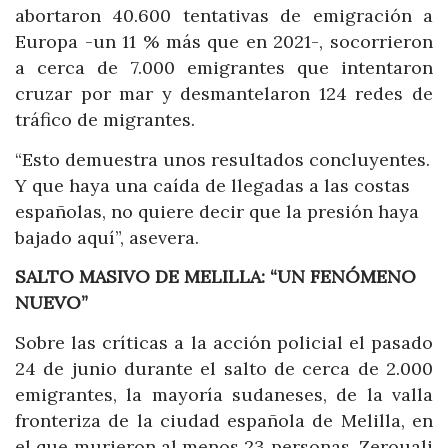
abortaron 40.600 tentativas de emigración a
Europa -un 11 % más que en 2021-, socorrieron
a cerca de 7.000 emigrantes que intentaron
cruzar por mar y desmantelaron 124 redes de
tráfico de migrantes.
“Esto demuestra unos resultados concluyentes.
Y que haya una caída de llegadas a las costas
españolas, no quiere decir que la presión haya
bajado aquí”, asevera.
SALTO MASIVO DE MELILLA: “UN FENÓMENO
NUEVO”
Sobre las críticas a la acción policial el pasado
24 de junio durante el salto de cerca de 2.000
emigrantes, la mayoría sudaneses, de la valla
fronteriza de la ciudad española de Melilla, en
el que murieron al menos 23 personas, Zerouali