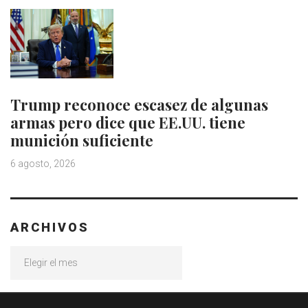
Trump reconoce escasez de algunas
armas pero dice que EE.UU. tiene
munición suficiente
6 agosto, 2026
ARCHIVOS
Archivos