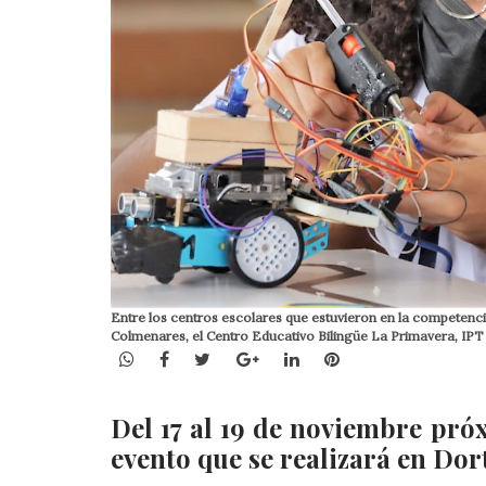
Entre los centros escolares que estuvieron en la competenc
Colmenares, el Centro Educativo Bilingüe La Primavera, IPT
WhatsApp
Facebook
Twitter
Google+
LinkedIn
Pinterest
D
el 17 al 19 de noviembre próx
evento que se realizará en Do