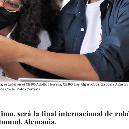
ia, estuvieron el CEBG Adolfo Herrera, CEBG Los Algarrobos, Escuela Agustín
 de Coclé. Foto/Cortesía.
imo, será la final internacional de robó
rtmund, Alemania.