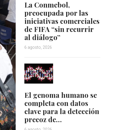
La Conmebol,
preocupada por las
iniciativas comerciales
de FIFA “sin recurrir
al diálogo”
6 agosto, 2026
El genoma humano se
completa con datos
clave para la detección
precoz de…
6 agosto, 2026