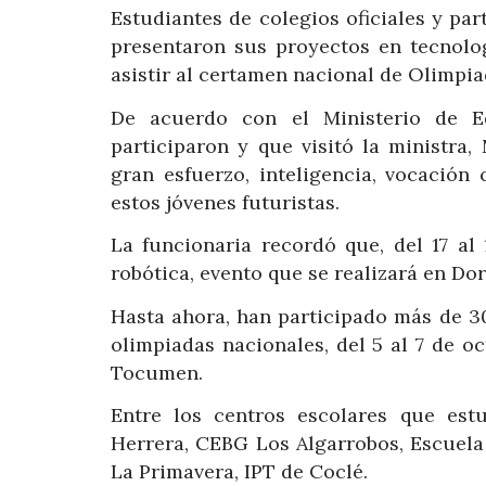
Estudiantes de colegios oficiales y pa
presentaron sus proyectos en tecnolog
asistir al certamen nacional de Olimpi
De acuerdo con el Ministerio de E
participaron y que visitó la ministra
gran esfuerzo, inteligencia, vocación 
estos jóvenes futuristas.
La funcionaria recordó que, del 17 al
robótica, evento que se realizará en Do
Hasta ahora, han participado más de 30
olimpiadas nacionales, del 5 al 7 de oc
Tocumen.
Entre los centros escolares que est
Herrera, CEBG Los Algarrobos, Escuela
La Primavera, IPT de Coclé.