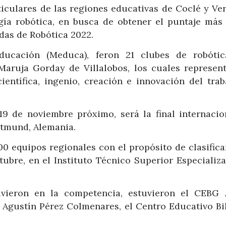
rticulares de las regiones educativas de Coclé y Ve
ía robótica, en busca de obtener el puntaje más 
adas de Robótica 2022.
ducación (Meduca), feron 21 clubes de robóti
, Maruja Gorday de Villalobos, los cuales represen
científica, ingenio, creación e innovación del trab
 19 de noviembre próximo, será la final internacio
rtmund, Alemania.
0 equipos regionales con el propósito de clasificar
tubre, en el Instituto Técnico Superior Especializ
uvieron en la competencia, estuvieron el CEBG 
 Agustín Pérez Colmenares, el Centro Educativo Bi