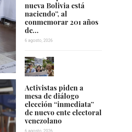
nueva Bolivia está
naciendo”, al
conmemorar 201 años
de…
6 agosto, 2026
Activistas piden a
mesa de diálogo
elección “inmediata”
de nuevo ente electoral
venezolano
6 agosto, 2026