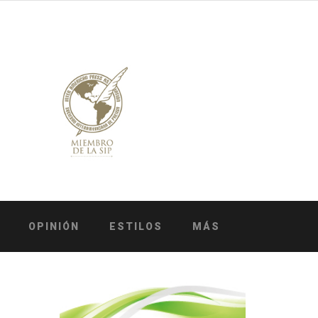
OPINIÓN
ESTILOS
MÁS