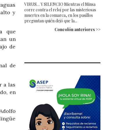
VIRUS… Y SILENCIO Mientras el Minsa
raguas
corre contra el reloj por las misteriosas
alto y
muertes en la comarca, en los pasillos
preguntan quién dejó que la...
Concolón anteriores >>
ca que
tan un
ajo de
nal de
 a las
ado, en
Adolfo
lingüe