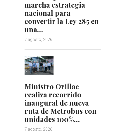
marcha estrategia
nacional para
convertir la Ley 285 en
una…
7 agosto, 2026
Ministro Orillac
realiza recorrido
inaugural de nueva
ruta de Metrobus con
unidades 100%…
7 agosto, 2026