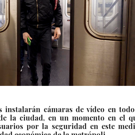
 instalarán cámaras de vídeo en todo
de la ciudad, en un momento en el q
suarios por la seguridad en este med
vidad económica de la metrópoli.