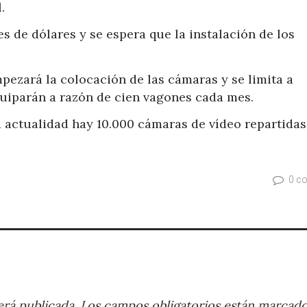
.
es de dólares y se espera que la instalación de los
ezará la colocación de las cámaras y se limita a
uiparán a razón de cien vagones cada mes.
a actualidad hay 10.000 cámaras de vídeo repartidas
0 c
rá publicada.
Los campos obligatorios están marcad