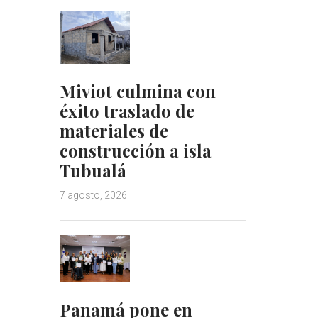
Miviot culmina con
éxito traslado de
materiales de
construcción a isla
Tubualá
7 agosto, 2026
Panamá pone en