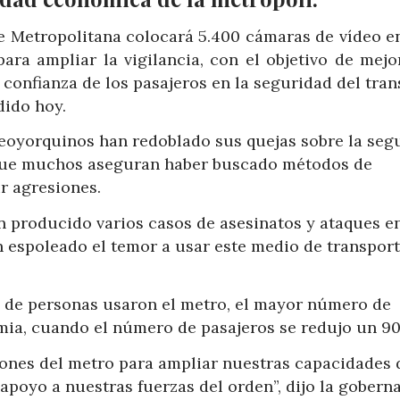
e Metropolitana colocará 5.400 cámaras de vídeo en
ra ampliar la vigilancia, con el objetivo de mejor
confianza de los pasajeros en la seguridad del tra
dido hoy.
 neoyorquinos han redoblado sus quejas sobre la seg
o que muchos aseguran haber buscado métodos de
ir agresiones.
n producido varios casos de asesinatos y ataques e
n espoleado el temor a usar este medio de transpor
es de personas usaron el metro, el mayor número de
emia, cuando el número de pasajeros se redujo un 90
ones del metro para ampliar nuestras capacidades 
 apoyo a nuestras fuerzas del orden”, dijo la gobern