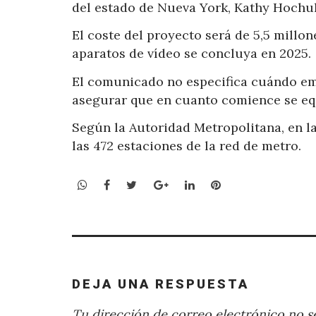
del estado de Nueva York, Kathy Hochul
El coste del proyecto será de 5,5 millon
aparatos de vídeo se concluya en 2025.
El comunicado no especifica cuándo emp
asegurar que en cuanto comience se eq
Según la Autoridad Metropolitana, en l
las 472 estaciones de la red de metro.
WhatsApp
Facebook
Twitter
Google+
LinkedIn
Pinterest
DEJA UNA RESPUESTA
Tu dirección de correo electrónico no se