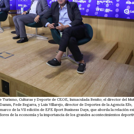
a de Turismo, Culturas y Deporte de CEOE, Inmaculada Benito; el director del Mu
amm, Fede Segarra, y Luis Villarejo, director de Deportes de la Agencia Efe,
marco de la VII edición de EFE Sport Business Days, que aborda la relación ex
res de la economía y la importancia de los grandes acontecimientos deportiv