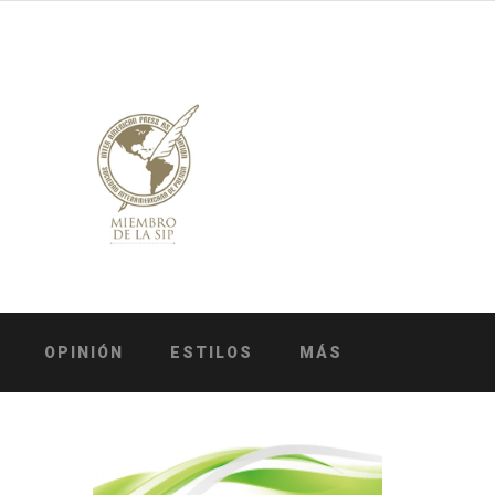
OPINIÓN
ESTILOS
MÁS