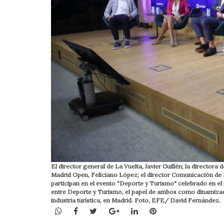
El director general de La Vuelta, Javier Guillén; la director
Madrid Open, Feliciano López; el director Comunicación de D
participan en el evento "Deporte y Turismo" celebrado en el 
entre Deporte y Turismo, el papel de ambos como dinamizado
industria turística, en Madrid. Foto, EFE/ David Fernández.
WhatsApp
Facebook
Twitter
Google+
LinkedIn
Pinterest