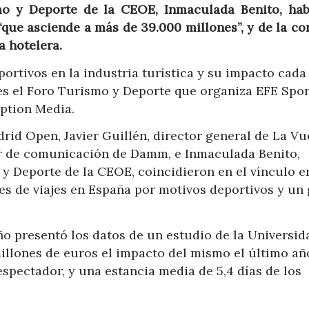
mo y Deporte de la CEOE, Inmaculada Benito, hab
“que asciende a más de 39.000 millones”, y de la c
a hotelera.
portivos en la industria turística y su impacto cada
es el Foro Turismo y Deporte que organiza EFE Spor
Option Media.
rid Open, Javier Guillén, director general de La Vu
tor de comunicación de Damm, e Inmaculada Benito,
y Deporte de la CEOE, coincidieron en el vínculo e
es de viajes en España por motivos deportivos y un
eño presentó los datos de un estudio de la Universid
illones de euros el impacto del mismo el último añ
spectador, y una estancia media de 5,4 días de los