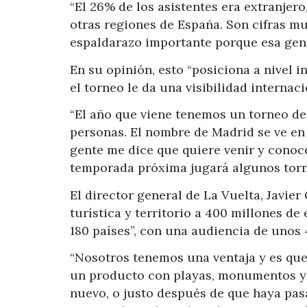
“El 26% de los asistentes era extranjero
otras regiones de España. Son cifras mu
espaldarazo importante porque esa gent
En su opinión, esto “posiciona a nivel 
el torneo le da una visibilidad internaci
“El año que viene tenemos un torneo de 
personas. El nombre de Madrid se ve e
gente me dice que quiere venir y conoce
temporada próxima jugará algunos torne
El director general de La Vuelta, Javie
turística y territorio a 400 millones d
180 países”, con una audiencia de unos
“Nosotros tenemos una ventaja y es qu
un producto con playas, monumentos y p
nuevo, o justo después de que haya pas