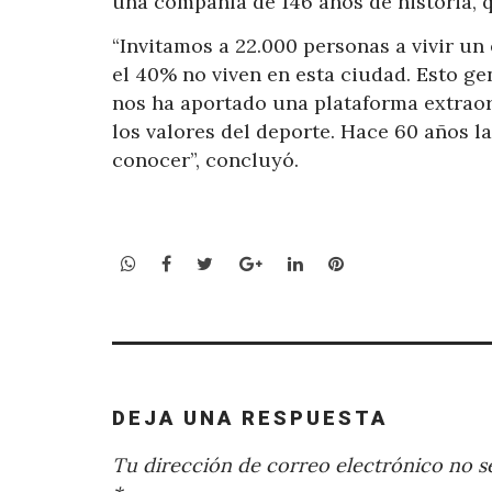
una compañía de 146 años de historia, qu
“Invitamos a 22.000 personas a vivir un 
el 40% no viven en esta ciudad. Esto g
nos ha aportado una plataforma extraor
los valores del deporte. Hace 60 años l
conocer”, concluyó.
WhatsApp
Facebook
Twitter
Google+
LinkedIn
Pinterest
DEJA UNA RESPUESTA
Tu dirección de correo electrónico no se