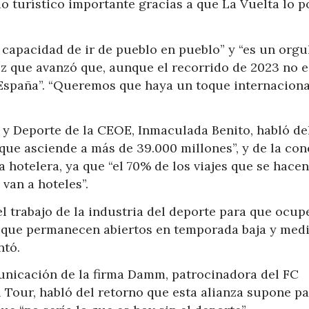
ido turístico importante gracias a que La Vuelta lo 
a capacidad de ir de pueblo en pueblo” y “es un orgu
vez que avanzó que, aunque el recorrido de 2023 no e
 España”. “Queremos que haya un toque internacional
y Deporte de la CEOE, Inmaculada Benito, habló de
“que asciende a más de 39.000 millones”, y de la co
a hotelera, ya que “el 70% de los viajes que se hacen
van a hoteles”.
 trabajo de la industria del deporte para que ocupe
s que permanecen abiertos en temporada baja y med
ntó.
unicación de la firma Damm, patrocinadora del FC
 Tour, habló del retorno que esta alianza supone p