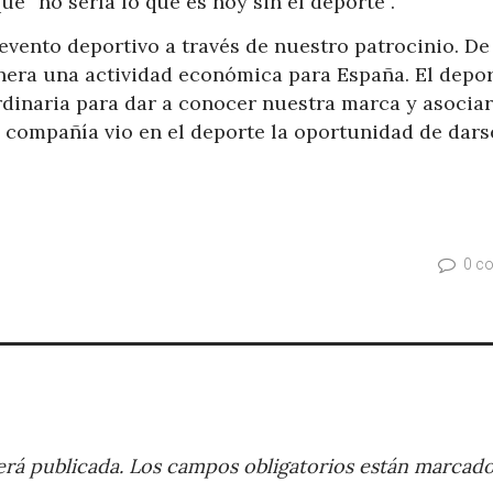
e “no sería lo que es hoy sin el deporte”.
evento deportivo a través de nuestro patrocinio. De
enera una actividad económica para España. El depo
dinaria para dar a conocer nuestra marca y asociar
a compañía vio en el deporte la oportunidad de dars
0 c
rá publicada.
Los campos obligatorios están marcad