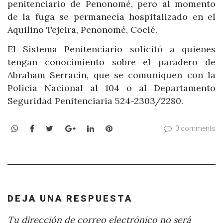
penitenciario de Penonomé, pero al momento
de la fuga se permanecía hospitalizado en el
Aquilino Tejeira, Penonomé, Coclé.
El Sistema Penitenciario solicitó a quienes
tengan conocimiento sobre el paradero de
Abraham Serracín, que se comuniquen con la
Policía Nacional al 104 o al Departamento
Seguridad Penitenciaria 524-2303/2280.
WhatsApp
Facebook
Twitter
Google+
LinkedIn
Pinterest
0 comments
DEJA UNA RESPUESTA
Tu dirección de correo electrónico no será