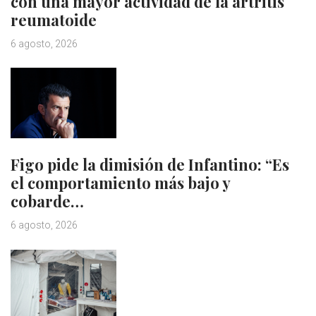
con una mayor actividad de la artritis
reumatoide
6 agosto, 2026
Figo pide la dimisión de Infantino: “Es
el comportamiento más bajo y
cobarde…
6 agosto, 2026