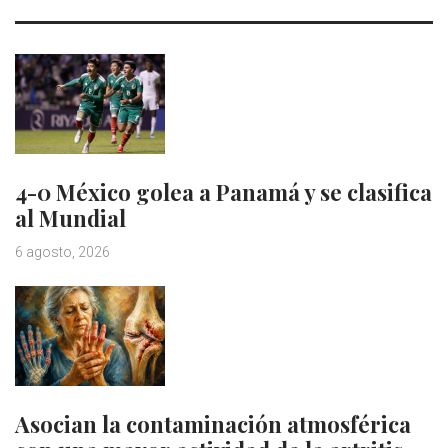
4-0 México golea a Panamá y se clasifica
al Mundial
6 agosto, 2026
Asocian la contaminación atmosférica