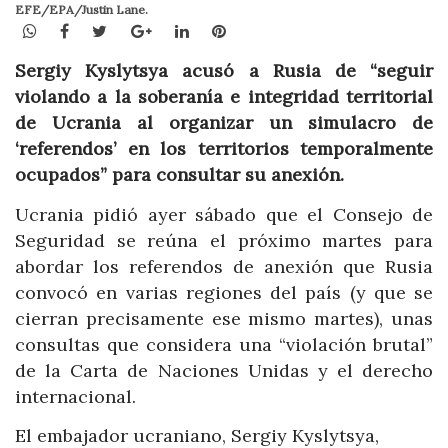
EFE/EPA/Justin Lane.
WhatsApp
Facebook
Twitter
Google+
LinkedIn
Pinterest
Sergiy Kyslytsya acusó a Rusia de “seguir
violando a la soberanía e integridad territorial
de Ucrania al organizar un simulacro de
‘referendos’ en los territorios temporalmente
ocupados” para consultar su anexión.
Ucrania pidió ayer sábado que el Consejo de
Seguridad se reúna el próximo martes para
abordar los referendos de anexión que Rusia
convocó en varias regiones del país (y que se
cierran precisamente ese mismo martes), unas
consultas que considera una “violación brutal”
de la Carta de Naciones Unidas y el derecho
internacional.
El embajador ucraniano, Sergiy Kyslytsya,