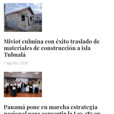
Miviot culmina con éxito traslado de
materiales de construcción a isla
Tubualá
7 agosto, 2026
Panamá pone en marcha estrategia
nacional para convertir la Ley 285 en