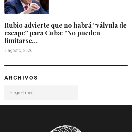
Rubio advierte que no habrá “válvula de
escape” para Cuba: “No pueden
limitarse…
7 agosto, 2026
ARCHIVOS
Archivos