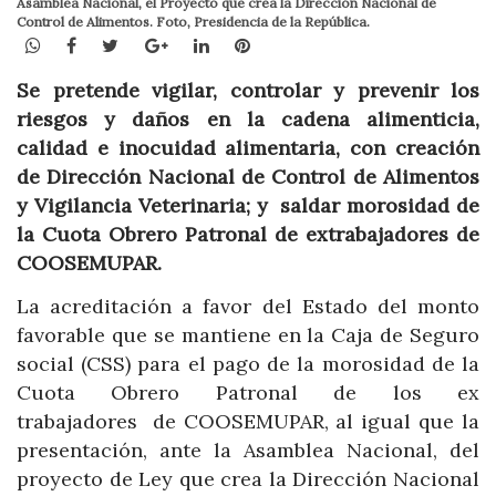
Asamblea Nacional, el Proyecto que crea la Dirección Nacional de
Control de Alimentos. Foto, Presidencia de la República.
WhatsApp
Facebook
Twitter
Google+
LinkedIn
Pinterest
Se pretende vigilar, controlar y prevenir los
riesgos y daños en la cadena alimenticia,
calidad e inocuidad alimentaria, con creación
de Dirección Nacional de Control de Alimentos
y Vigilancia Veterinaria; y
saldar morosidad de
la Cuota Obrero Patronal de extrabajadores de
COOSEMUPAR.
La acreditación a favor del Estado del monto
favorable que se mantiene en la Caja de Seguro
social (CSS) para el pago de la morosidad de la
Cuota Obrero Patronal de los ex
trabajadores de COOSEMUPAR, al igual que la
presentación, ante la Asamblea Nacional, del
proyecto de Ley que crea la Dirección Nacional