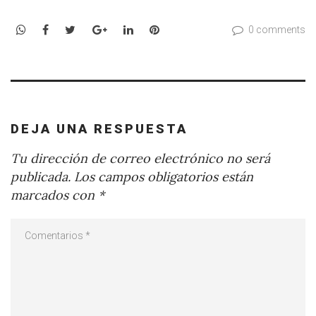
WhatsApp
Facebook
Twitter
Google+
LinkedIn
Pinterest
0 comments
DEJA UNA RESPUESTA
Tu dirección de correo electrónico no será
publicada.
Los campos obligatorios están
marcados con
*