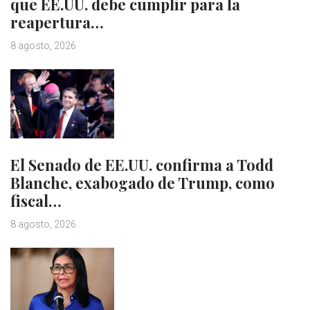
que EE.UU. debe cumplir para la
reapertura…
8 agosto, 2026
El Senado de EE.UU. confirma a Todd
Blanche, exabogado de Trump, como
fiscal…
8 agosto, 2026