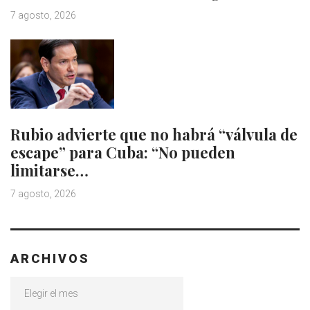
7 agosto, 2026
Rubio advierte que no habrá “válvula de
escape” para Cuba: “No pueden
limitarse…
7 agosto, 2026
ARCHIVOS
Archivos