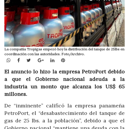
La compañía Tropigas empezó hoy la distribución del tanque de 25lbs en
coordinación con las autoridades. Foto/Archivo.
WhatsApp
Facebook
Twitter
Google+
LinkedIn
Pinterest
El anuncio lo hizo la empresa PetroPort debido
a que el Gobierno nacional adeuda a la
industria un monto que alcanza los US$ 65
millones.
De “inminente” calificó la empresa panameña
PetroPort, el “desabastecimiento del tanque de
gas de 25 lbs. a la población”, debido a que el
Gobierno nacional “mantiene una deuda con la