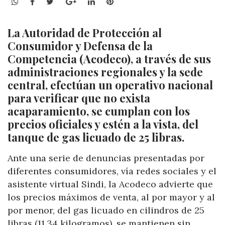
WhatsApp
Facebook
Twitter
Google+
LinkedIn
Pinterest
La Autoridad de Protección al
Consumidor y Defensa de la
Competencia (Acodeco), a través de sus
administraciones regionales y la sede
central, efectúan un operativo nacional
para verificar que no exista
acaparamiento, se cumplan con los
precios oficiales y estén a la vista, del
tanque de gas licuado de 25 libras.
Ante una serie de denuncias presentadas por
diferentes consumidores, vía redes sociales y el
asistente virtual Sindi, la Acodeco advierte que
los precios máximos de venta, al por mayor y al
por menor, del gas licuado en cilindros de 25
libras (11.34 kilogramos), se mantienen sin