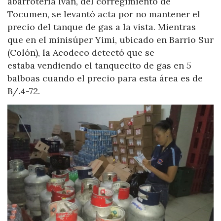
abarrotería Iván, del corregimiento de
Tocumen, se levantó acta por no mantener el
precio del tanque de gas a la vista. Mientras
que en el minisúper Yimi, ubicado en Barrio Sur
(Colón), la Acodeco detectó que se
estaba vendiendo el tanquecito de gas en 5
balboas cuando el precio para esta área es de
B/
.
4-72.