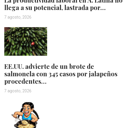
La productividad laboral en A. Latina no
llega a su potencial, lastrada por…
7 agosto, 2026
EE.UU. advierte de un brote de
salmonela con 345 casos por jalapeños
procedentes…
7 agosto, 2026