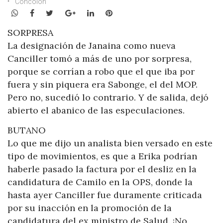
Concolón
WhatsApp
Facebook
Twitter
Google+
LinkedIn
Pinterest
SORPRESA
La designación de Janaina como nueva
Canciller tomó a más de uno por sorpresa,
porque se corrían a robo que el que iba por
fuera y sin piquera era Sabonge, el del MOP.
Pero no, sucedió lo contrario. Y de salida, dejó
abierto el abanico de las especulaciones.
BUTANO
Lo que me dijo un analista bien versado en este
tipo de movimientos, es que a Erika podrían
haberle pasado la factura por el desliz en la
candidatura de Camilo en la OPS, donde la
hasta ayer Canciller fue duramente criticada
por su inacción en la promoción de la
candidatura del ex ministro de Salud. ¡No