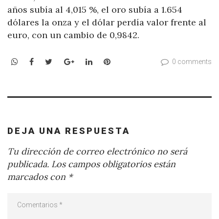
años subía al 4,015 %, el oro subía a 1.654
dólares la onza y el dólar perdía valor frente al
euro, con un cambio de 0,9842.
WhatsApp
Facebook
Twitter
Google+
LinkedIn
Pinterest
0 comments
DEJA UNA RESPUESTA
Tu dirección de correo electrónico no será
publicada.
Los campos obligatorios están
marcados con
*