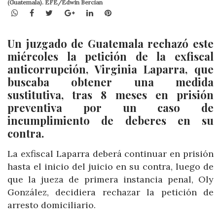
(Guatemala). EFE/Edwin Bercian
WhatsApp
Facebook
Twitter
Google+
LinkedIn
Pinterest
Un juzgado de Guatemala rechazó este
miércoles la petición de la exfiscal
anticorrupción, Virginia Laparra, que
buscaba obtener una medida
sustitutiva, tras 8 meses en prisión
preventiva por un caso de
incumplimiento de deberes en su
contra.
La exfiscal Laparra deberá continuar en prisión
hasta el inicio del juicio en su contra, luego de
que la jueza de primera instancia penal, Oly
González, decidiera rechazar la petición de
arresto domiciliario.