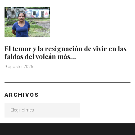
El temor y la resignación de vivir en las
faldas del volcán más…
9 agosto, 2026
ARCHIVOS
Archivos