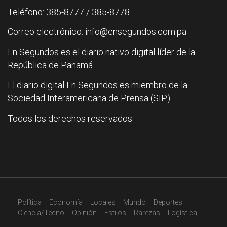
Teléfono: 385-8777 / 385-8778
Correo electrónico: info@ensegundos.com.pa
En Segundos es el diario nativo digital líder de la
República de Panamá.
El diario digital En Segundos es miembro de la
Sociedad Interamericana de Prensa (SIP).
Todos los derechos reservados.
Política
Economía
Locales
Mundo
Deportes
Ciencia/Tecno
Opinión
Estilos
Rarezas
Logística