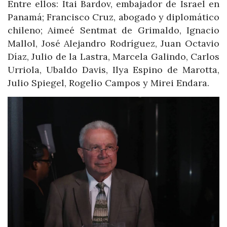
Entre ellos: Itai Bardov, embajador de Israel en
Panamá; Francisco Cruz, abogado y diplomático
chileno; Aimeé Sentmat de Grimaldo, Ignacio
Mallol, José Alejandro Rodríguez, Juan Octavio
Díaz, Julio de la Lastra, Marcela Galindo, Carlos
Urriola, Ubaldo Davis, Ilya Espino de Marotta,
Julio Spiegel, Rogelio Campos y Mirei Endara.