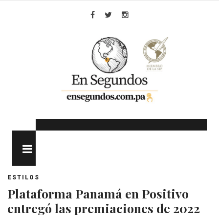
Skip
to
Facebook
Twitter
Instagram
content
MENU
ESTILOS
Plataforma Panamá en Positivo
entregó las premiaciones de 2022