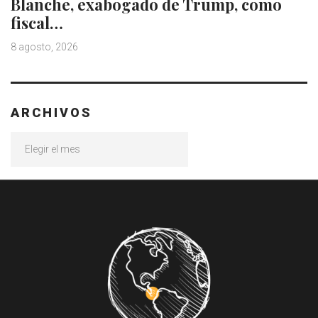
Blanche, exabogado de Trump, como
fiscal…
8 agosto, 2026
ARCHIVOS
Archivos