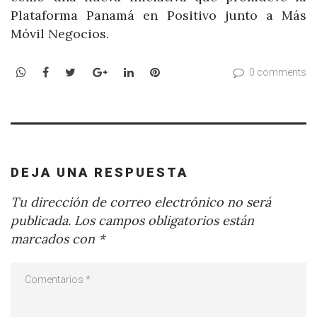
Plataforma Panamá en Positivo junto a Más
Móvil Negocios.
WhatsApp
Facebook
Twitter
Google+
LinkedIn
Pinterest
0 comments
DEJA UNA RESPUESTA
Tu dirección de correo electrónico no será
publicada.
Los campos obligatorios están
marcados con
*