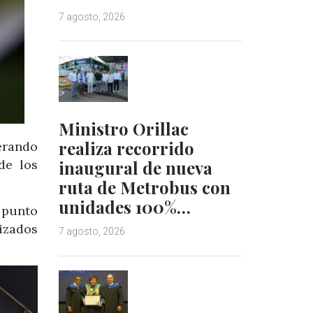
7 agosto, 2026
Ministro Orillac
realiza recorrido
erando
inaugural de nueva
de los
ruta de Metrobus con
unidades 100%…
 punto
izados
7 agosto, 2026