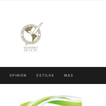
OPINIÓN
ESTILOS
MÁS