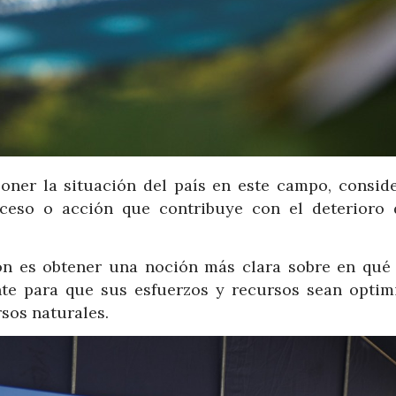
xponer la situación del país en este campo, consid
eso o acción que contribuye con el deterioro 
ión es obtener una noción más clara sobre en qué
nte para que sus esfuerzos y recursos sean optim
sos naturales.