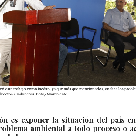
ificó este trabajo como inédito, ya que más que mencionarlos, analiza los prob
directos e indirectos. Foto/MiAmbiente.
ión es exponer la situación del país en
oblema ambiental a todo proceso o a