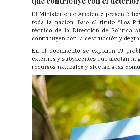
que contribuye con el deterior
El Ministerio de Ambiente presentó ho
toda la nación. Bajo el título “Los P
técnico de la Dirección de Política A
contribuyen con la destrucción y degra
En el documento se exponen 19 probl
externos y subyacentes que afectan la g
recursos naturales y afectan a las comu