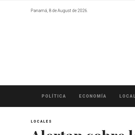
Skip
to
Panamá, 8 de August de 2026.
content
POLÍTICA
ECONOMÍA
LOCA
LOCALES