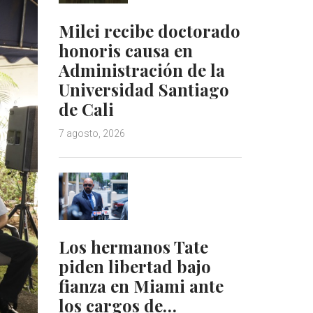
Milei recibe doctorado
honoris causa en
Administración de la
Universidad Santiago
de Cali
7 agosto, 2026
Los hermanos Tate
piden libertad bajo
fianza en Miami ante
los cargos de…