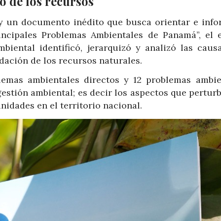
o de los recursos
y un documento inédito que busca orientar e info
rincipales Problemas Ambientales de Panamá”, el 
mbiental identificó, jerarquizó y analizó las caus
dación de los recursos naturales.
emas ambientales directos y 12 problemas ambie
estión ambiental; es decir los aspectos que pertur
nidades en el territorio nacional.