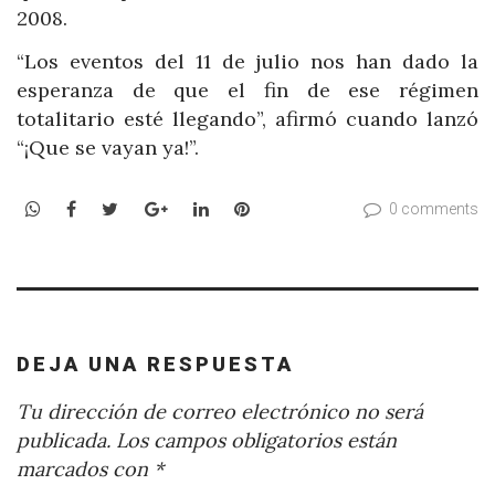
2008.
“Los eventos del 11 de julio nos han dado la
esperanza de que el fin de ese régimen
totalitario esté llegando”, afirmó cuando lanzó
“¡Que se vayan ya!”.
WhatsApp
Facebook
Twitter
Google+
LinkedIn
Pinterest
0 comments
DEJA UNA RESPUESTA
Tu dirección de correo electrónico no será
publicada.
Los campos obligatorios están
marcados con
*