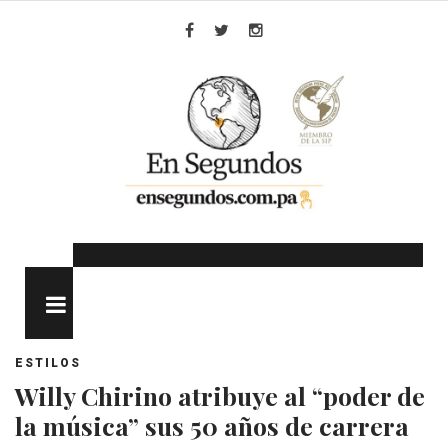
Skip
to
Facebook
Twitter
Instagram
content
MENU
ESTILOS
Willy Chirino atribuye al “poder de
la música” sus 50 años de carrera