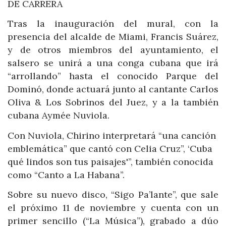
DE CARRERA
Tras la inauguración del mural, con la
presencia del alcalde de Miami, Francis Suárez,
y de otros miembros del ayuntamiento, el
salsero se unirá a una conga cubana que irá
“arrollando” hasta el conocido Parque del
Dominó, donde actuará junto al cantante Carlos
Oliva & Los Sobrinos del Juez, y a la también
cubana Aymée Nuviola.
Con Nuviola, Chirino interpretará “una canción
emblemática” que cantó con Celia Cruz”, ‘Cuba
qué lindos son tus paisajes'”, también conocida
como “Canto a La Habana”.
Sobre su nuevo disco, “Sigo Pa’lante”, que sale
el próximo 11 de noviembre y cuenta con un
primer sencillo (“La Música”), grabado a dúo