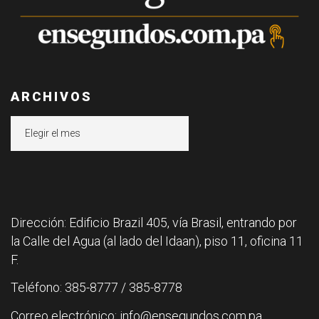
ARCHIVOS
Archivos
Dirección: Edificio Brazil 405, vía Brasil, entrando por
la Calle del Agua (al lado del Idaan), piso 11, oficina 11
F.
Teléfono: 385-8777 / 385-8778
Correo electrónico: info@ensegundos.com.pa