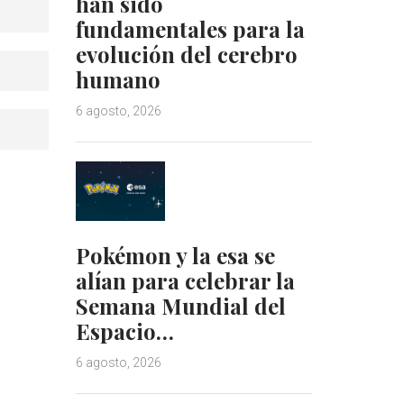
han sido
fundamentales para la
evolución del cerebro
humano
6 agosto, 2026
Pokémon y la esa se
alían para celebrar la
Semana Mundial del
Espacio…
6 agosto, 2026