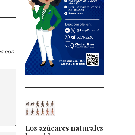
os con
Los azúcares naturales