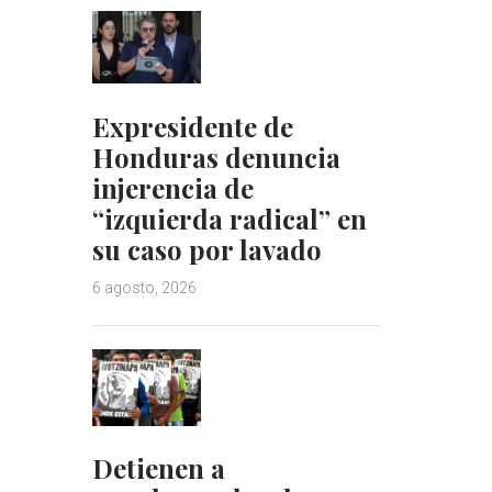
Expresidente de
Honduras denuncia
injerencia de
“izquierda radical” en
su caso por lavado
6 agosto, 2026
Detienen a