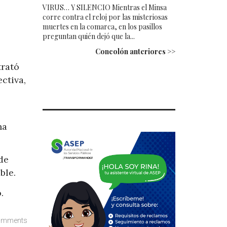
VIRUS… Y SILENCIO Mientras el Minsa
corre contra el reloj por las misteriosas
muertes en la comarca, en los pasillos
preguntan quién dejó que la...
Concolón anteriores >>
trató
ctiva,
na
de
ble.
.
omments