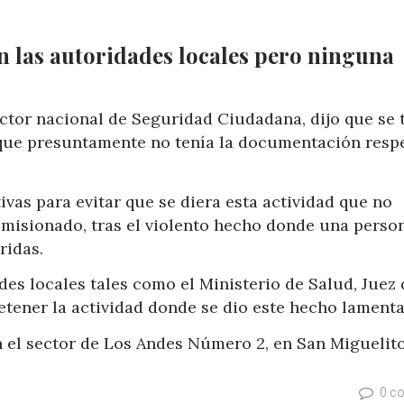
n las autoridades locales pero ninguna
ector nacional de Seguridad Ciudadana, dijo que se 
 que presuntamente no tenía la documentación respe
vas para evitar que se diera esta actividad que no
comisionado, tras el violento hecho donde una perso
ridas.
des locales tales como el Ministerio de Salud, Juez 
etener la actividad donde se dio este hecho lamenta
n el sector de Los Andes Número 2, en San Miguelito
0 c