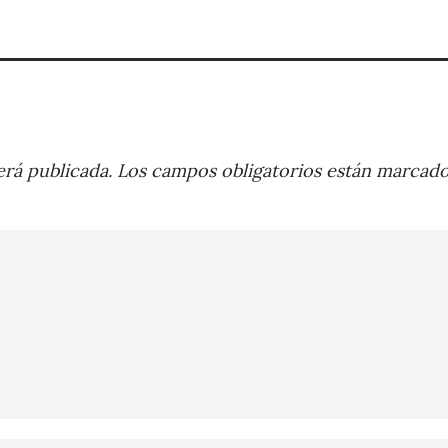
rá publicada.
Los campos obligatorios están marcad