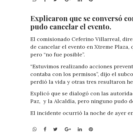
Explicaron que se conversó co
pudo cancelar el evento.
El comisionado Ceferino Villarreal, dir
de cancelar el evento en Xtreme Plaza,
pero “no fue posible”.
“
Estuvimos realizando acciones preventi
contaba con los permisos”, dijo el sub
perdió la vida y otras tres resultaron he
Explicó que se dialogó con las autorida
Paz, y la Alcaldía, pero ninguno pudo d
El incidente ocurrió la noche de ayer e
WhatsApp
Facebook
Twitter
Google+
LinkedIn
Pinterest