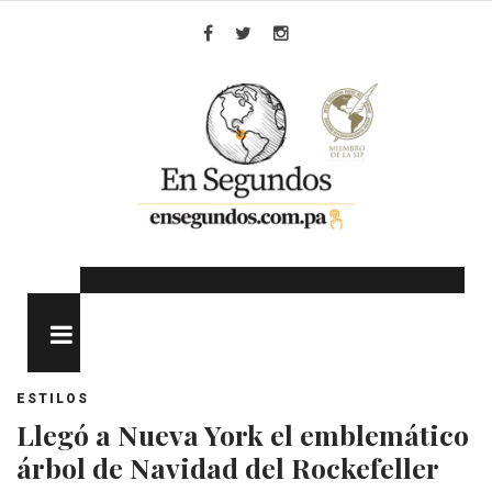
Skip
to
Facebook
Twitter
Instagram
content
MENU
ESTILOS
Llegó a Nueva York el emblemático
árbol de Navidad del Rockefeller