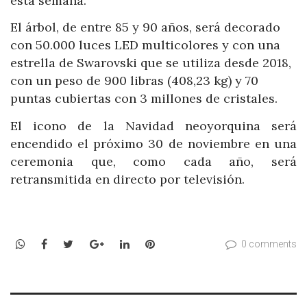
esta semana.
El árbol, de entre 85 y 90 años, será decorado
con 50.000 luces LED multicolores y con una
estrella de Swarovski que se utiliza desde 2018,
con un peso de 900 libras (408,23 kg) y 70
puntas cubiertas con 3 millones de cristales.
El icono de la Navidad neoyorquina será
encendido el próximo 30 de noviembre en una
ceremonia que, como cada año, será
retransmitida en directo por televisión.
WhatsApp
Facebook
Twitter
Google+
LinkedIn
Pinterest
0 comments