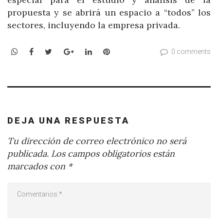
propuesta y se abrirá un espacio a “todos” los
sectores, incluyendo la empresa privada.
WhatsApp
Facebook
Twitter
Google+
LinkedIn
Pinterest
0 comments
DEJA UNA RESPUESTA
Tu dirección de correo electrónico no será
publicada.
Los campos obligatorios están
marcados con
*